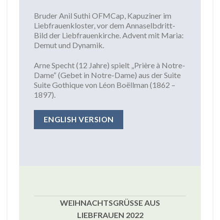
Bruder Anil Suthi OFMCap, Kapuziner im
Liebfrauenkloster, vor dem Annaselbdritt-
Bild der Liebfrauenkirche. Advent mit Maria:
Demut und Dynamik.
Arne Specht (12 Jahre) spielt „Prière à Notre-
Dame“ (Gebet in Notre-Dame) aus der Suite
Suite Gothique von Léon Boëllman (1862 –
1897).
ENGLISH VERSION
WEIHNACHTSGRÜSSE AUS L
IEBFRAUEN 2022