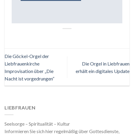
Die Göckel-Orgel der
Liebfrauenkirche
Die Orgel in Liebfrauen
Improvisation über „Die
erhält ein digitales Update
Nacht ist vorgedrungen“
LIEBFRAUEN
Seelsorge – Spiritualität – Kultur
Informieren Sie sich hier regelmäßig über Gottesdienste,