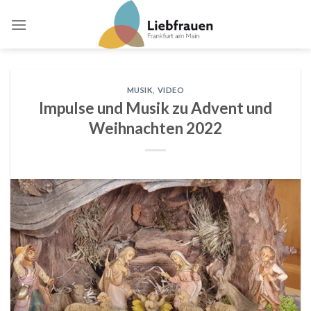
Skip
to
content
MUSIK
,
VIDEO
Impulse und Musik zu Advent und
Weihnachten 2022