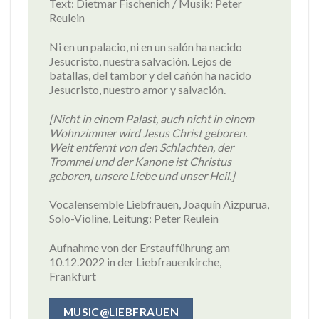
Text: Dietmar Fischenich / Musik: Peter
Reulein
Ni en un palacio, ni en un salón ha nacido
Jesucristo, nuestra salvación. Lejos de
batallas, del tambor y del cañón ha nacido
Jesucristo, nuestro amor y salvación.
[Nicht in einem Palast, auch nicht in einem
Wohnzimmer wird Jesus Christ geboren.
Weit entfernt von den Schlachten, der
Trommel und der Kanone ist Christus
geboren, unsere Liebe und unser Heil.]
Vocalensemble Liebfrauen, Joaquín Aizpurua,
Solo-Violine, Leitung: Peter Reulein
Aufnahme von der Erstaufführung am
10.12.2022 in der Liebfrauenkirche,
Frankfurt
MUSIC@LIEBFRAUEN