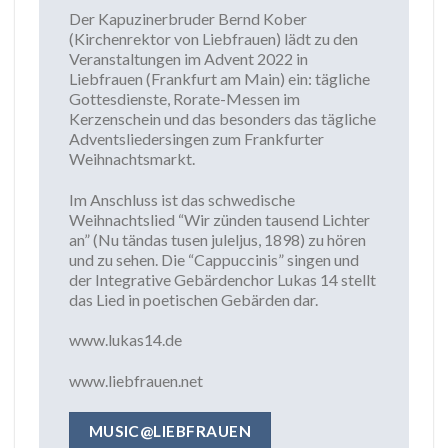
Der Kapuzinerbruder Bernd Kober
(Kirchenrektor von Liebfrauen) lädt zu den
Veranstaltungen im Advent 2022 in
Liebfrauen (Frankfurt am Main) ein: tägliche
Gottesdienste, Rorate-Messen im
Kerzenschein und das besonders das tägliche
Adventsliedersingen zum Frankfurter
Weihnachtsmarkt.
Im Anschluss ist das schwedische
Weihnachtslied “Wir zünden tausend Lichter
an” (Nu tändas tusen juleljus, 1898) zu hören
und zu sehen. Die “Cappuccinis” singen und
der Integrative Gebärdenchor Lukas 14 stellt
das Lied in poetischen Gebärden dar.
www.lukas14.de
www.liebfrauen.net
MUSIC@LIEBFRAUEN