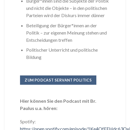
Bürger*innen sind die Subjekte der Politik
und nicht die Objekte – in den politischen
Parteien wird der Diskurs immer dünner
Beteiligung der Bürger*innen an der
Politik – zur eigenen Meinung stehen und
Entscheidungen treffen
Politischer Unterricht und politische
Bildung
ZUM PODCAST SERVANT POLITICS
Hier können Sie den Podcast mit Br.
Paulus u.a. hören:
Spotify:
https://open.spotify.com/episode/1Ke4OfEFHdc63Qx