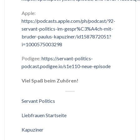
Apple:
https://podcasts.apple.com/ph/podcast/92-
servant-politics-im-gespr%C3%A4ch-mit-
bruder-paulus-kapuziner/id1587872051?
i=1000575003298
Podigee:
https://servant-politics-
podcast.podigee.io/s1e110-neue-episode
Viel Spaß beim Zuhören!
Servant Politics
Liebfrauen Startseite
Kapuziner