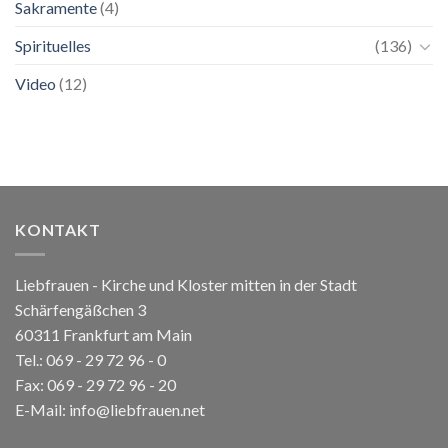
Sakramente
(4)
Spirituelles
(136)
Video
(12)
KONTAKT
Liebfrauen - Kirche und Kloster mitten in der Stadt
Schärfengäßchen 3
60311 Frankfurt am Main
Tel.:
069 - 29 72 96 - 0
Fax: 069 - 29 72 96 - 20
E-Mail:
info@liebfrauen.net