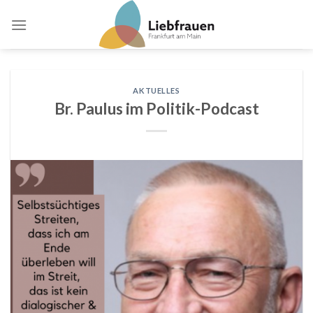
Skip
to
content
AKTUELLES
Br. Paulus im Politik-Podcast