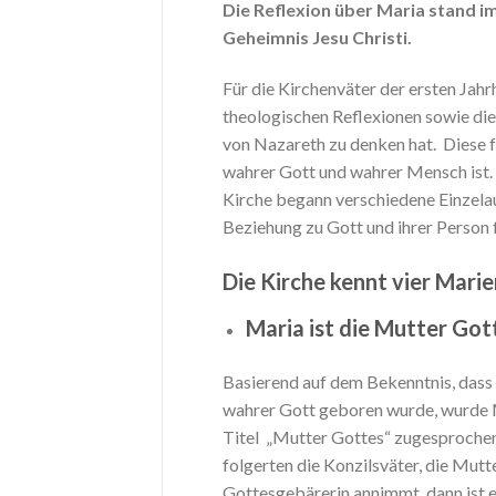
Die Reflexion über Maria stand
Geheimnis Jesu Christi.
Für die Kirchenväter der ersten Jahr
theologischen Reflexionen sowie die
von Nazareth zu denken hat. Diese f
wahrer Gott und wahrer Mensch ist. E
Kirche begann verschiedene Einzelau
Beziehung zu Gott und ihrer Person fe
Die Kirche kennt vier Mar
Maria ist die Mutter Got
Basierend auf dem Bekenntnis, dass 
wahrer Gott geboren wurde, wurde M
Titel „Mutter Gottes“ zugesprochen
folgerten die Konzilsväter, die Mutt
Gottesgebärerin annimmt, dann ist e