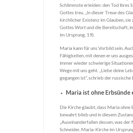
Schlimmste erleiden: den Tod ihres
Gottes treu. „In dieser Treue des G
kirchlicher Existenz im Glauben, sie
Gottes Wort und die Bereitschaft, in
im Ursprung, 19).
Maria kann für uns Vorbild sein. Auch
Fähigkeiten, mit denen er uns ausgest
immer wieder schwierige Situationen
Wege mit uns geht. „Liebe deine Lebe
gegangen ist“, schrieb der russische 
Maria ist ohne Erbsünd
Die Kirche glaubt, dass Maria ohne 
bewahrt blieb und in diesem Zustand
„Auseinanderfallen dessen, was der M
Schneider, Maria-Kirche im Ursprun