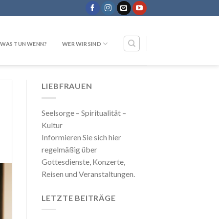
WAS TUN WENN?
WER WIR SIND
LIEBFRAUEN
Seelsorge – Spiritualität –
Kultur
Informieren Sie sich hier
regelmäßig über
Gottesdienste, Konzerte,
Reisen und Veranstaltungen.
LETZTE BEITRÄGE