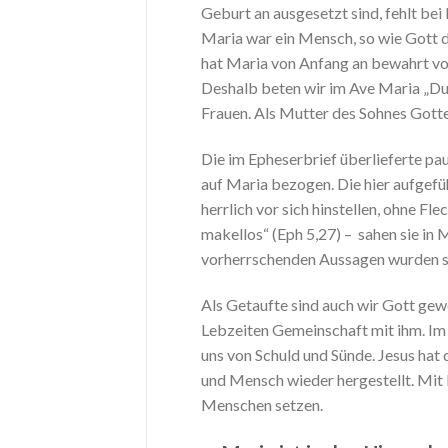
Geburt an ausgesetzt sind, fehlt bei
Maria war ein Mensch, so wie Gott d
hat Maria von Anfang an bewahrt vor
Deshalb beten wir im Ave Maria „Du b
Frauen. Als Mutter des Sohnes Gottes
Die im Epheserbrief überlieferte pa
auf Maria bezogen. Die hier aufgeführ
herrlich vor sich hinstellen, ohne Fle
makellos“ (Eph 5,27) – sahen sie in 
vorherrschenden Aussagen wurden s
Als Getaufte sind auch wir Gott gew
Lebzeiten Gemeinschaft mit ihm. Im
uns von Schuld und Sünde. Jesus hat
und Mensch wieder hergestellt. Mit
Menschen setzen.