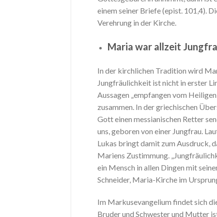
einem seiner Briefe (epist. 101,4).
Verehrung in der Kirche.
Maria war allzeit Jungfr
In der kirchlichen Tradition wird Ma
Jungfräulichkeit ist nicht in erster 
Aussagen „empfangen vom Heiligen 
zusammen. In der griechischen Übers
Gott einen messianischen Retter sen
uns, geboren von einer Jungfrau. L
Lukas bringt damit zum Ausdruck, das
Mariens Zustimmung. „Jungfräulichkei
ein Mensch in allen Dingen mit sein
Schneider, Maria-Kirche im Ursprung
Im Markusevangelium findet sich die 
Bruder und Schwester und Mutter ist