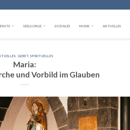
ENSTE
SEELSORGE
SOZIALES
MUSIK
AKTUELLES
KTUELLES
,
GEBET
,
SPIRITUELLES
Maria:
rche und Vorbild im Glauben