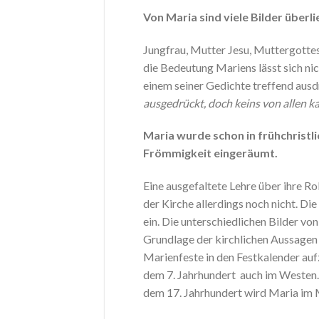
Von Maria sind viele Bilder überli
Jungfrau, Mutter Jesu, Muttergotte
die Bedeutung Mariens lässt sich nic
einem seiner Gedichte treffend aus
ausgedrückt, doch keins von allen ka
Maria wurde schon in frühchristlic
Frömmigkeit eingeräumt.
Eine ausgefaltete Lehre über ihre Ro
der Kirche allerdings noch nicht. Di
ein. Die unterschiedlichen Bilder v
Grundlage der kirchlichen Aussagen
Marienfeste in den Festkalender au
dem 7. Jahrhundert auch im Westen. 
dem 17. Jahrhundert wird Maria im 