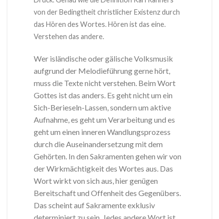
von der Bedingtheit christlicher Existenz durch
das Hören des Wortes. Hören ist das eine.
Verstehen das andere.
Wer isländische oder gälische Volksmusik
aufgrund der Melodieführung gerne hört,
muss die Texte nicht verstehen. Beim Wort
Gottes ist das anders. Es geht nicht um ein
Sich-Berieseln-Lassen, sondern um aktive
Aufnahme, es geht um Verarbeitung und es
geht um einen inneren Wandlungsprozess
durch die Auseinandersetzung mit dem
Gehörten. In den Sakramenten gehen wir von
der Wirkmächtigkeit des Wortes aus. Das
Wort wirkt von sich aus, hier genügen
Bereitschaft und Offenheit des Gegenübers.
Das scheint auf Sakramente exklusiv
determiniert zu sein. Jedes andere Wort ist