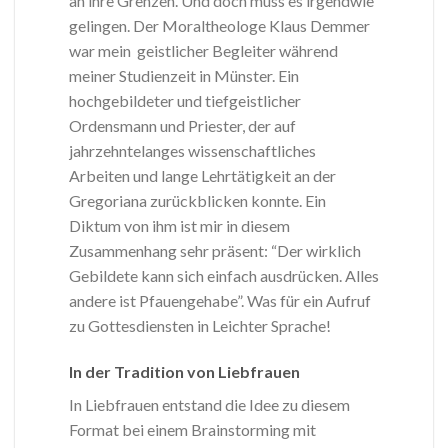
an ihre Grenzen. Und doch muss es irgendwie
gelingen. Der Moraltheologe Klaus Demmer
war mein geistlicher Begleiter während
meiner Studienzeit in Münster. Ein
hochgebildeter und tiefgeistlicher
Ordensmann und Priester, der auf
jahrzehntelanges wissenschaftliches
Arbeiten und lange Lehrtätigkeit an der
Gregoriana zurückblicken konnte. Ein
Diktum von ihm ist mir in diesem
Zusammenhang sehr präsent: “Der wirklich
Gebildete kann sich einfach ausdrücken. Alles
andere ist Pfauengehabe”. Was für ein Aufruf
zu Gottesdiensten in Leichter Sprache!
In der Tradition von Liebfrauen
In Liebfrauen entstand die Idee zu diesem
Format bei einem Brainstorming mit