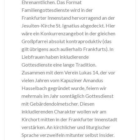
Ehrenamtlichen. Das Format
Familiengottesdienste wird in der
Frankfurter Innenstand hervorragend an der
Jesuiten-Kirche St. Ignatius abgedeckt. Hier
wäre ein Konkurrenzangebot in der gleichen
Großpfarrei absolut kontraproduktiv (das
gilt übrigens auch außerhalb Frankfurts). In
Liebfrauen haben inkludierende
Gottesdienste eine lange Tradition.
Zusammen mit dem Verein Lukas 14, der vor
vielen Jahren vom Kapuziner Amandus
Hasselbach gegründet wurde, feiern wir
mehrmals im Jahr sonntäglich Gottesdienst
mit Gebärdendolmetscher. Diesen
inkludierenden Charakter wollen wir am
Kirchort mitten in der Frankfurter Innenstadt
verstärken. An kirchlicher und liturgischer
Sprache verzweifeln mitunter selbst Insider.