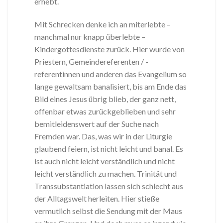
erhebt.
Mit Schrecken denke ich an miterlebte –
manchmal nur knapp überlebte –
Kindergottesdienste zurück. Hier wurde von
Priestern, Gemeindereferenten / -
referentinnen und anderen das Evangelium so
lange gewaltsam banalisiert, bis am Ende das
Bild eines Jesus übrig blieb, der ganz nett,
offenbar etwas zurückgeblieben und sehr
bemitleidenswert auf der Suche nach
Fremden war. Das, was wir in der Liturgie
glaubend feiern, ist nicht leicht und banal. Es
ist auch nicht leicht verständlich und nicht
leicht verständlich zu machen. Trinität und
Transsubstantiation lassen sich schlecht aus
der Alltagswelt herleiten. Hier stieße
vermutlich selbst die Sendung mit der Maus