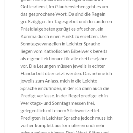
Gottesdienst, im Glaubensleben geht es um
das gesprochene Wort. Da sind die Regeln
großzügiger. Im Tagesgebet und den anderen
Präsidialgebeten genügt es oft schon, ein
Komma durch einen Punkt zu ersetzen. Die
Sonntagsevangelien in Leichter Sprache
liegen vom Katholischen Bibelwerk bereits
als eigene Lektionare für alle drei Lesejahre
vor. Die Lesungen müssen jeweils in echter
Handarbeit übersetzt werden. Das nehme ich
jeweils zum Anlass, mich in die Leichte
Sprache einzufinden, in der ich dann auch die
Predigt verfasse. In der Regel predige ich in
Werktags- und Sonntagsmessen frei,
gelegentlich mit einem Stichwortzettel.
Predigten in Leichter Sprache jedoch muss ich
vorher komplett ausformulieren und mehr
oder weniger ablesen. Drei-Wort-Sätze und