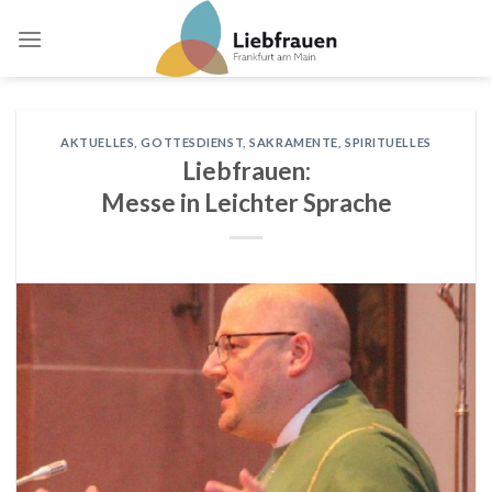
Skip
to
content
AKTUELLES
,
GOTTESDIENST
,
SAKRAMENTE
,
SPIRITUELLES
Liebfrauen:
Messe in Leichter Sprache