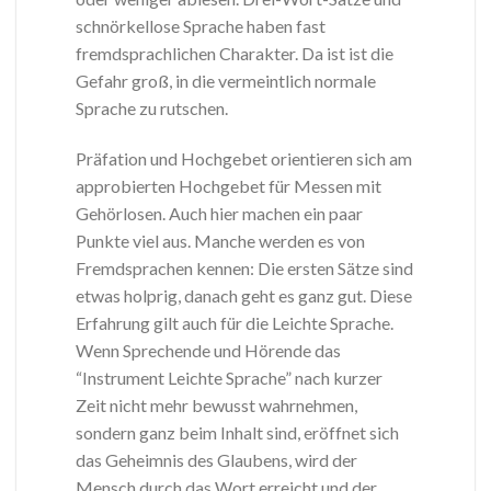
schnörkellose Sprache haben fast
fremdsprachlichen Charakter. Da ist ist die
Gefahr groß, in die vermeintlich normale
Sprache zu rutschen.
Präfation und Hochgebet orientieren sich am
approbierten Hochgebet für Messen mit
Gehörlosen. Auch hier machen ein paar
Punkte viel aus. Manche werden es von
Fremdsprachen kennen: Die ersten Sätze sind
etwas holprig, danach geht es ganz gut. Diese
Erfahrung gilt auch für die Leichte Sprache.
Wenn Sprechende und Hörende das
“Instrument Leichte Sprache” nach kurzer
Zeit nicht mehr bewusst wahrnehmen,
sondern ganz beim Inhalt sind, eröffnet sich
das Geheimnis des Glaubens, wird der
Mensch durch das Wort erreicht und der