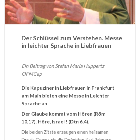
Der Schlüssel zum Verstehen. Messe
in leichter Sprache in Liebfrauen
Ein Beitrag von Stefan Maria Huppertz
OFMCap
Die Kapuziner in Liebfrauen in Frankfurt
am Main bieten eine Messe in Leichter
Sprache an
Der Glaube kommt vom Hören (Röm
10,17). Höre, Israel ! (Dtn 6,4).
Die beiden Zitate erzeugen einen heilsamen
Druck. Genau wie die Definition Karl Rahners