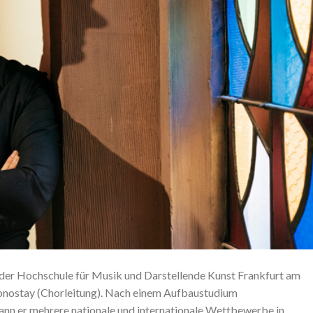
 der Hochschule für Musik und Darstellende Kunst Frankfurt am
nostay (Chorleitung). Nach einem Aufbaustudium
ann er mehrere nationale und internationale Wettbewerbe in