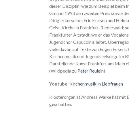
dieser Disziplin, wie zum Beispiel beim
Gmünd 1993 den zweiten Preis sowie den 
Dirigierkurse bei Eric Ericson und Helmu
Geist-Kirche in Frankfurt-Riederwald; se
Frankfurter Altstadt, wo er das Vocale
Jugendchor Capuccinis leitet. Überregio
viele davon auf Texte von Eugen Eckert. 
Kirchenmusik und Jugendseelsorge im Bi
Darstellende Kunst Frankfurt am Main ein
(Wikipedia zu
Peter Reulein
)
Youtube
:
Kirchenmusik in Liebfrauen
Klosterorganist Andreas Walke hat mit 
geschaffen.