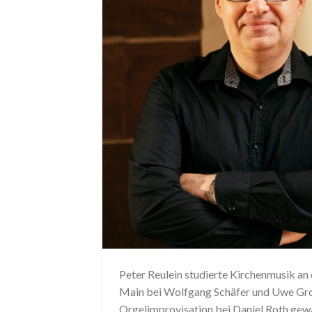
Peter Reulein studierte Kirchenmusik an
Main bei Wolfgang Schäfer und Uwe Gro
Orgelimprovisation bei Daniel Roth gew