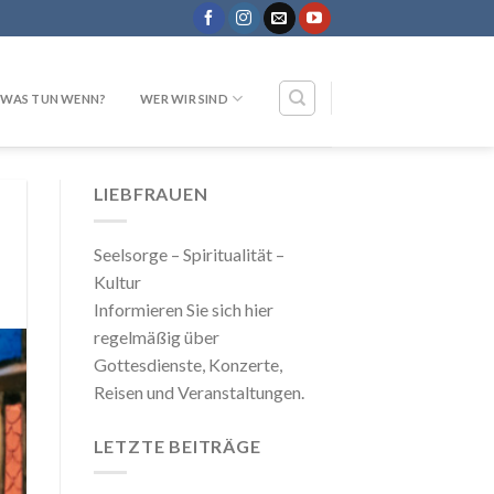
WAS TUN WENN?
WER WIR SIND
LIEBFRAUEN
Seelsorge – Spiritualität –
Kultur
Informieren Sie sich hier
regelmäßig über
Gottesdienste, Konzerte,
Reisen und Veranstaltungen.
LETZTE BEITRÄGE