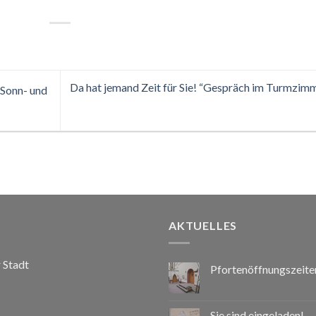
Da hat jemand Zeit für Sie! “Gespräch im Turmzim
Sonn- und
AKTUELLES
r Stadt
Pfortenöffnungszeite
Sie sind eingeladen!