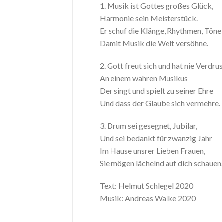
1. Musik ist Gottes großes Glück,
Harmonie sein Meisterstück.
Er schuf die Klänge, Rhythmen, Töne
Damit Musik die Welt versöhne.
2. Gott freut sich und hat nie Verdru
An einem wahren Musikus
Der singt und spielt zu seiner Ehre
Und dass der Glaube sich vermehre.
3. Drum sei gesegnet, Jubilar,
Und sei bedankt für zwanzig Jahr
Im Hause unsrer Lieben Frauen,
Sie mögen lächelnd auf dich schauen
Text: Helmut Schlegel 2020
Musik: Andreas Walke 2020