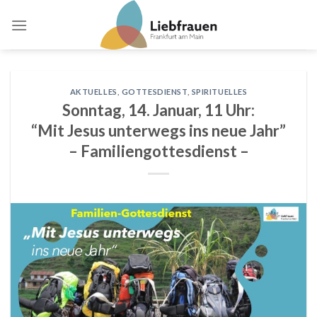
Skip
to
content
AKTUELLES
,
GOTTESDIENST
,
SPIRITUELLES
Sonntag, 14. Januar, 11 Uhr:
“Mit Jesus unterwegs ins neue Jahr”
– Familiengottesdienst –