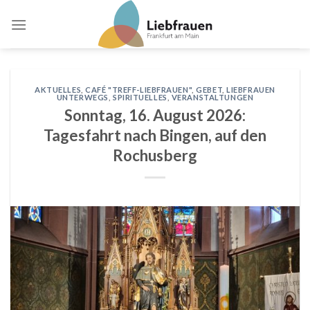
Skip
to
content
AKTUELLES
,
CAFÉ "TREFF-LIEBFRAUEN"
,
GEBET
,
LIEBFRAUEN
UNTERWEGS
,
SPIRITUELLES
,
VERANSTALTUNGEN
Sonntag, 16. August 2026:
Tagesfahrt nach Bingen, auf den
Rochusberg