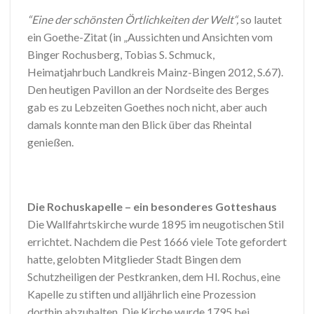
“Eine der schönsten Örtlichkeiten der Welt“,
so lautet
ein Goethe-Zitat (in „Aussichten und Ansichten vom
Binger Rochusberg, Tobias S. Schmuck,
Heimatjahrbuch Landkreis Mainz-Bingen 2012, S.67).
Den heutigen Pavillon an der Nordseite des Berges
gab es zu Lebzeiten Goethes noch nicht, aber auch
damals konnte man den Blick über das Rheintal
genießen.
Die Rochuskapelle – ein besonderes Gotteshaus
Die Wallfahrtskirche wurde 1895 im neugotischen Stil
errichtet. Nachdem die Pest 1666 viele Tote gefordert
hatte, gelobten Mitglieder Stadt Bingen dem
Schutzheiligen der Pestkranken, dem Hl. Rochus, eine
Kapelle zu stiften und alljährlich eine Prozession
dorthin abzuhalten. Die Kirche wurde 1795 bei