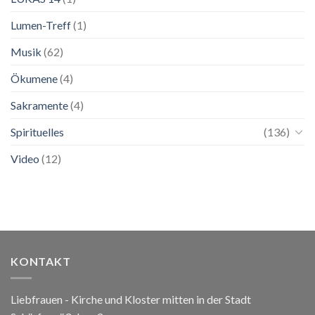
Lumen-Treff
(1)
Musik
(62)
Ökumene
(4)
Sakramente
(4)
Spirituelles
(136)
Video
(12)
KONTAKT
Liebfrauen - Kirche und Kloster mitten in der Stadt