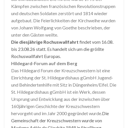
Kämpfen zwischen französischen Revolutionstruppen
und deutschen Soldaten zerstört und 1814 wieder
aufgebaut. Die Feierlichkeiten der Kirchweihe wurden
von Johann Wolfgang von Goethe beschrieben, der
unter den Gästen weilte.
Die diesjährige Rochuswallfahrt
findet vom 16.08.
bis 23.08.26 statt. Es handelt sich um die größte
Rochuswallfahrt Europas.
Hildegard-Forum auf dem Berg
Das Hildegard Forum der Kreuzschwestern ist eine
Einrichtung der St. Hildegardishaus gGmbH Jugend-
und Behindertenhilfe mit Sitz in Düngenheim/Eifel. Die
St. Hildegardishaus gGmbH ist ein Werk, dessen
Ursprung und Entwicklung aus der inzwischen über
160jährigen Geschichte der Kreuzschwestern
hervorgeht und im Jahr 2000 gegründet wurde.
Die
Gemeinschaft der Kreuzschwestern wurde von
Madame Adèle de Glaubitz 1848 in Straßburg