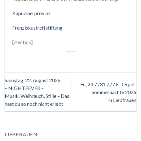
Kapuzinerprovinz
Franziskustreffstiftung
[/section]
Samstag, 22. August 2026:
Fr., 24.7./31.7./7.8.: Orgel-
– NIGHTFEVER –
Sommernächte 2026
Musik, Weihrauch, Stille – Das
in Liebfrauen
hast du so noch nicht erlebt
LIEBFRAUEN