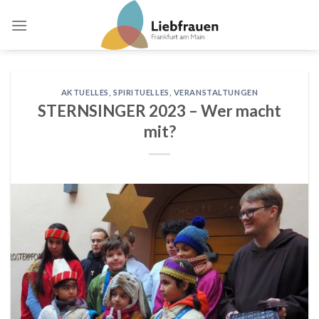
Skip
to
content
AKTUELLES
,
SPIRITUELLES
,
VERANSTALTUNGEN
STERNSINGER 2023 – Wer macht
mit?