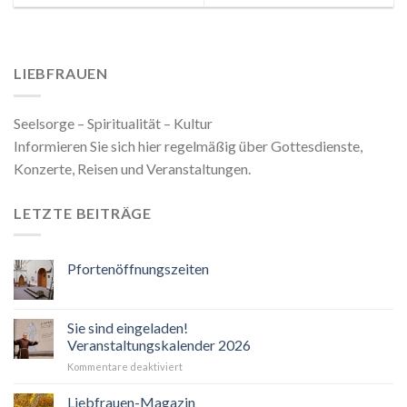
LIEBFRAUEN
Seelsorge – Spiritualität – Kultur
Informieren Sie sich hier regelmäßig über Gottesdienste,
Konzerte, Reisen und Veranstaltungen.
LETZTE BEITRÄGE
Pfortenöffnungszeiten
Sie sind eingeladen!
Veranstaltungskalender 2026
für
Kommentare deaktiviert
Sie
sind
Liebfrauen-Magazin