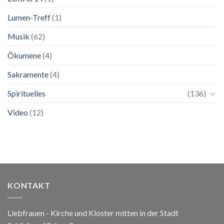
Lumen-Treff
(1)
Musik
(62)
Ökumene
(4)
Sakramente
(4)
Spirituelles
(136)
Video
(12)
KONTAKT
Liebfrauen - Kirche und Kloster mitten in der Stadt