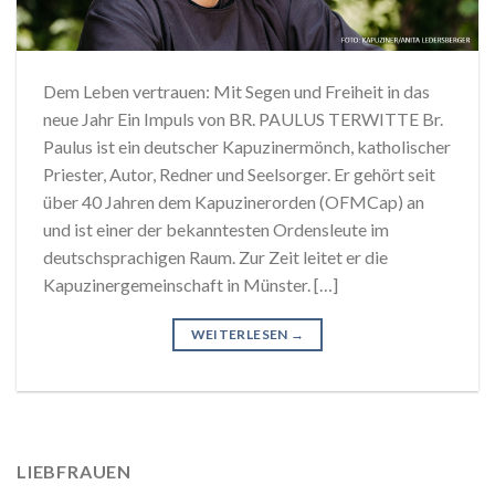
Dem Leben vertrauen: Mit Segen und Freiheit in das
neue Jahr Ein Impuls von BR. PAULUS TERWITTE Br.
Paulus ist ein deutscher Kapuzinermönch, katholischer
Priester, Autor, Redner und Seelsorger. Er gehört seit
über 40 Jahren dem Kapuzinerorden (OFMCap) an
und ist einer der bekanntesten Ordensleute im
deutschsprachigen Raum. Zur Zeit leitet er die
Kapuzinergemeinschaft in Münster. […]
WEITERLESEN
→
LIEBFRAUEN