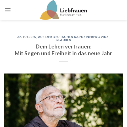
Skip
to
content
AKTUELLES
,
AUS DER DEUTSCHEN KAPUZINERPROVINZ
,
GLAUBEN
Dem Leben vertrauen:
Mit Segen und Freiheit in das neue Jahr