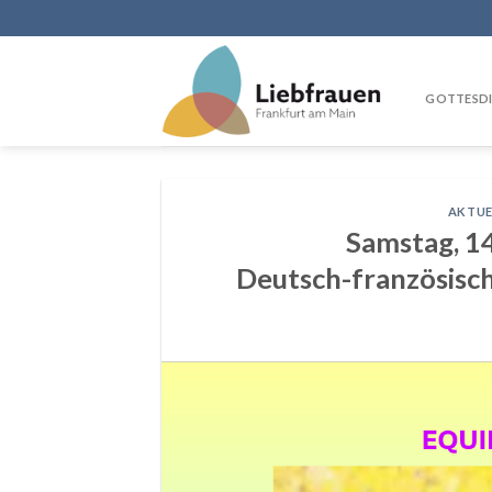
Skip
to
content
GOTTESDI
AKTUE
Samstag, 14
Deutsch-französisch