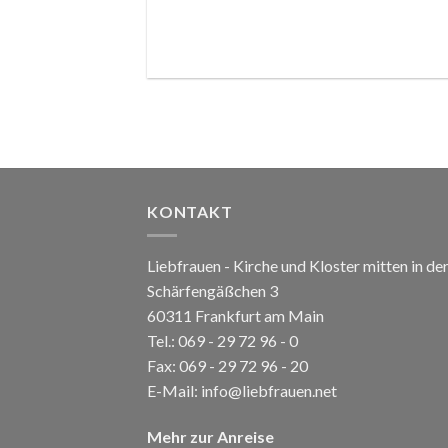
KONTAKT
Liebfrauen - Kirche und Kloster mitten in de
Schärfengäßchen 3
60311 Frankfurt am Main
Tel.:
069 - 29 72 96 - 0
Fax: 069 - 29 72 96 - 20
E-Mail:
info@liebfrauen.net
Mehr zur Anreise