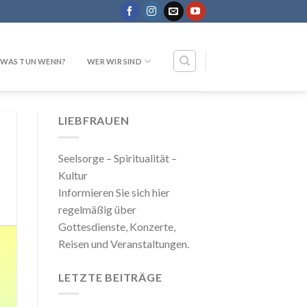
WAS TUN WENN?
WER WIR SIND
LIEBFRAUEN
Seelsorge – Spiritualität –
Kultur
Informieren Sie sich hier
regelmäßig über
Gottesdienste, Konzerte,
Reisen und Veranstaltungen.
LETZTE BEITRÄGE