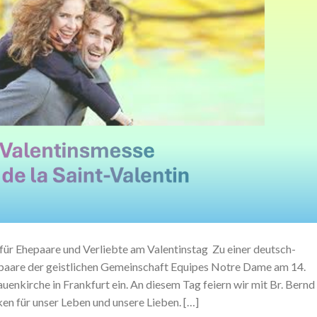
 für Ehepaare und Verliebte am Valentinstag Zu einer deutsch-
epaare der geistlichen Gemeinschaft Equipes Notre Dame am 14.
uenkirche in Frankfurt ein. An diesem Tag feiern wir mit Br. Bernd
n für unser Leben und unsere Lieben. […]