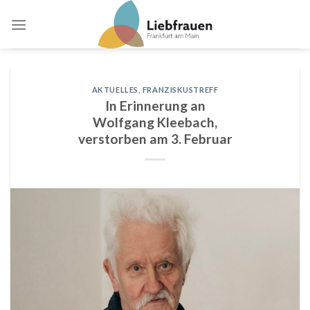
Skip
to
content
AKTUELLES
,
FRANZISKUSTREFF
In Erinnerung an
Wolfgang Kleebach,
verstorben am 3. Februar