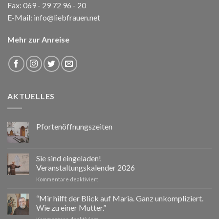
Fax: 069 - 29 72 96 - 20
E-Mail:
info@liebfrauen.net
Mehr zur Anreise
AKTUELLES
Pfortenöffnungszeiten
Sie sind eingeladen!
Veranstaltungskalender 2026
für
Kommentare deaktiviert
Sie
sind
“Mir hilft der Blick auf Maria. Ganz unkompliziert.
eingeladen!
Wie zu einer Mutter.”
Veranstaltungskalender
für