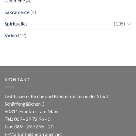
Ökumene
(4)
Sakramente
(4)
Spirituelles
(136)
Video
(12)
KONTAKT
Liebfrauen - Kirche und Kloster mitten in der Stadt
Schärfengäßchen 3
60311 Frankfurt am Main
Tel.:
069 - 29 72 96 - 0
Fax: 069 - 29 72 96 - 20
E-Mail:
info@liebfrauen.net