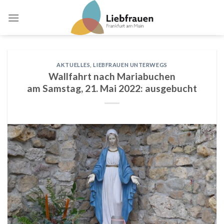
Skip
to
content
AKTUELLES
,
LIEBFRAUEN UNTERWEGS
Wallfahrt nach Mariabuchen
am Samstag, 21. Mai 2022: ausgebucht