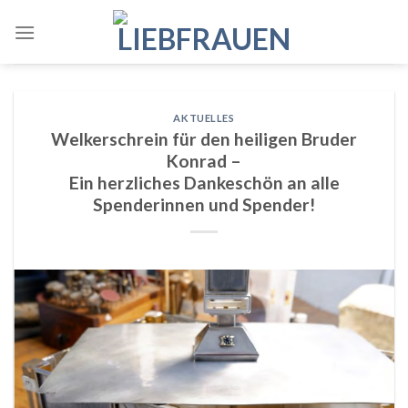
Skip
to
content
AKTUELLES
Welkerschrein für den heiligen Bruder
Konrad –
Ein herzliches Dankeschön an alle
Spenderinnen und Spender!