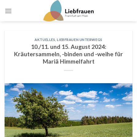
Skip
to
content
AKTUELLES
,
LIEBFRAUEN UNTERWEGS
10./11. und 15. August 2024:
Kräutersammeln, -binden und -weihe für
Mariä Himmelfahrt