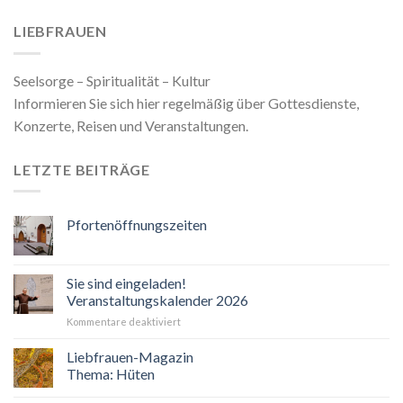
LIEBFRAUEN
Seelsorge – Spiritualität – Kultur
Informieren Sie sich hier regelmäßig über Gottesdienste,
Konzerte, Reisen und Veranstaltungen.
LETZTE BEITRÄGE
Pfortenöffnungszeiten
Sie sind eingeladen!
Veranstaltungskalender 2026
für
Kommentare deaktiviert
Sie
sind
Liebfrauen-Magazin
eingeladen!
Thema: Hüten
Veranstaltungskalender
2026