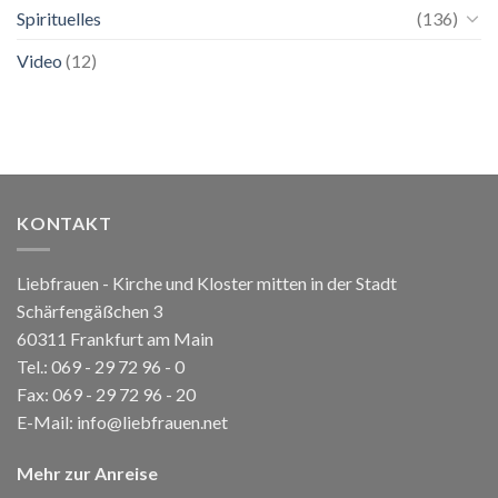
Spirituelles
(136)
Video
(12)
KONTAKT
Liebfrauen - Kirche und Kloster mitten in der Stadt
Schärfengäßchen 3
60311 Frankfurt am Main
Tel.:
069 - 29 72 96 - 0
Fax: 069 - 29 72 96 - 20
E-Mail:
info@liebfrauen.net
Mehr zur Anreise