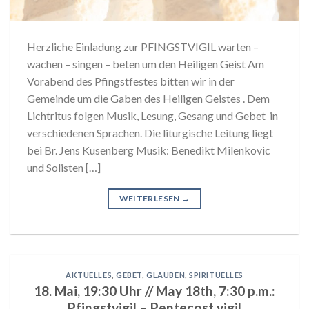
Herzliche Einladung zur PFINGSTVIGIL warten –
wachen – singen – beten um den Heiligen Geist Am
Vorabend des Pfingstfestes bitten wir in der
Gemeinde um die Gaben des Heiligen Geistes . Dem
Lichtritus folgen Musik, Lesung, Gesang und Gebet in
verschiedenen Sprachen. Die liturgische Leitung liegt
bei Br. Jens Kusenberg Musik: Benedikt Milenkovic
und Solisten […]
WEITERLESEN
→
AKTUELLES
,
GEBET
,
GLAUBEN
,
SPIRITUELLES
18. Mai, 19:30 Uhr // May 18th, 7:30 p.m.:
Pfingstvigil – Pentecost vigil