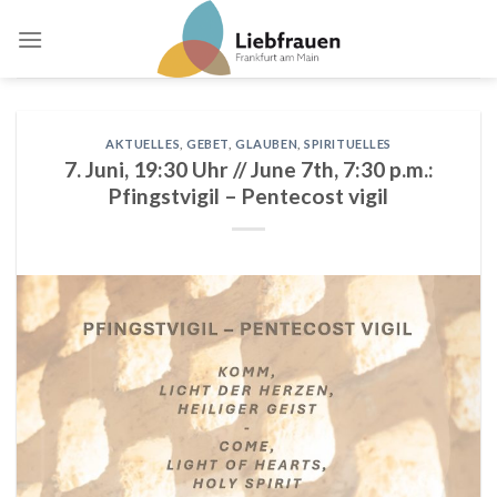
Skip
to
content
AKTUELLES
,
GEBET
,
GLAUBEN
,
SPIRITUELLES
7. Juni, 19:30 Uhr // June 7th, 7:30 p.m.:
Pfingstvigil – Pentecost vigil