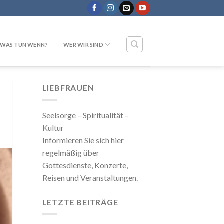
WAS TUN WENN?
WER WIR SIND
LIEBFRAUEN
Seelsorge – Spiritualität –
Kultur
Informieren Sie sich hier
regelmäßig über
Gottesdienste, Konzerte,
Reisen und Veranstaltungen.
LETZTE BEITRÄGE