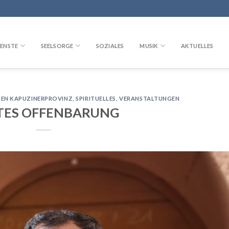
ENSTE
SEELSORGE
SOZIALES
MUSIK
AKTUELLES
HEN KAPUZINERPROVINZ
,
SPIRITUELLES
,
VERANSTALTUNGEN
TES OFFENBARUNG