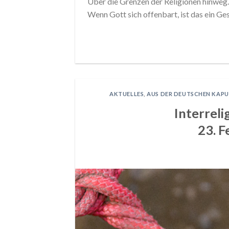
Über die Grenzen der Religionen hinweg. E
Wenn Gott sich offenbart, ist das ein Ge
AKTUELLES
,
AUS DER DEUTSCHEN KAP
Interrel
23. 