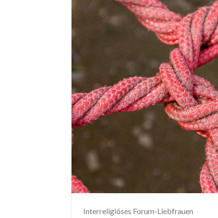
Interreligiöses Forum-Liebfrauen