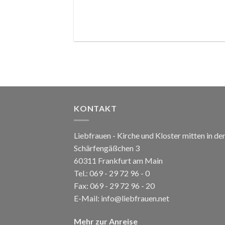
KONTAKT
Liebfrauen - Kirche und Kloster mitten in de
Schärfengäßchen 3
60311 Frankfurt am Main
Tel.:
069 - 29 72 96 - 0
Fax: 069 - 29 72 96 - 20
E-Mail:
info@liebfrauen.net
Mehr zur Anreise