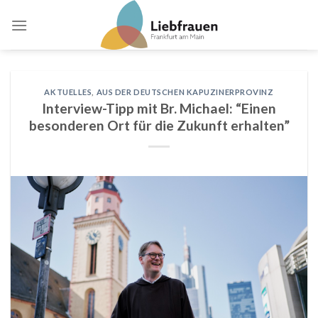
Skip
to
content
AKTUELLES
,
AUS DER DEUTSCHEN KAPUZINERPROVINZ
Interview-Tipp mit Br. Michael: “Einen
besonderen Ort für die Zukunft erhalten”