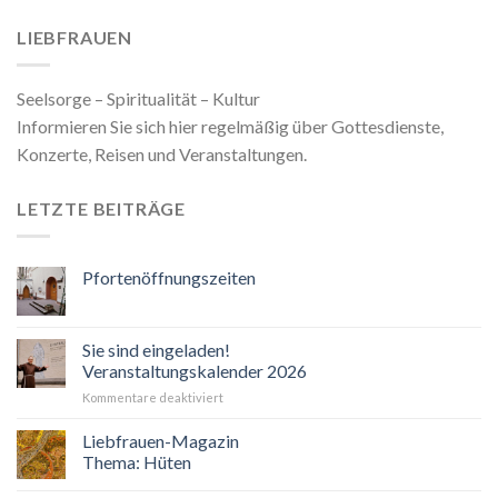
LIEBFRAUEN
Seelsorge – Spiritualität – Kultur
Informieren Sie sich hier regelmäßig über Gottesdienste,
Konzerte, Reisen und Veranstaltungen.
LETZTE BEITRÄGE
Pfortenöffnungszeiten
Sie sind eingeladen!
Veranstaltungskalender 2026
für
Kommentare deaktiviert
Sie
sind
Liebfrauen-Magazin
eingeladen!
Thema: Hüten
Veranstaltungskalender
2026