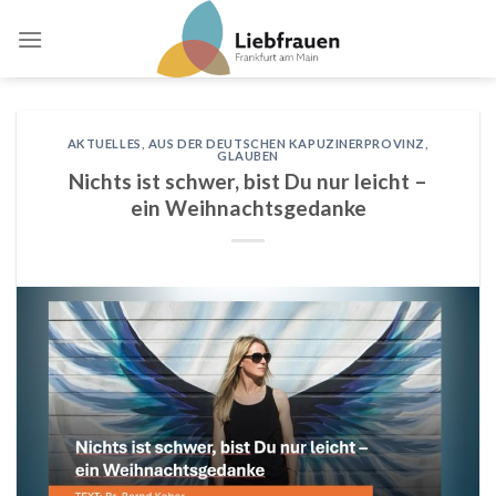
Skip
to
content
AKTUELLES
,
AUS DER DEUTSCHEN KAPUZINERPROVINZ
,
GLAUBEN
Nichts ist schwer, bist Du nur leicht –
ein Weihnachtsgedanke