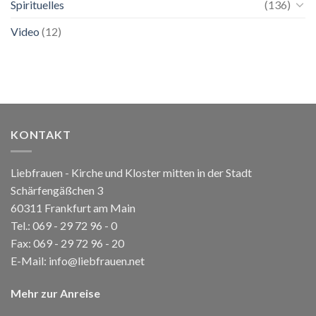
Spirituelles
(136)
Video
(12)
KONTAKT
Liebfrauen - Kirche und Kloster mitten in der Stadt
Schärfengäßchen 3
60311 Frankfurt am Main
Tel.:
069 - 29 72 96 - 0
Fax: 069 - 29 72 96 - 20
E-Mail:
info@liebfrauen.net
Mehr zur Anreise