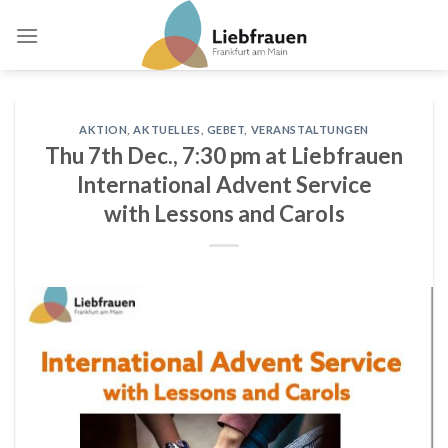
Skip
to
content
AKTION
,
AKTUELLES
,
GEBET
,
VERANSTALTUNGEN
Thu 7th Dec., 7:30 pm at Liebfrauen
International Advent Service
with Lessons and Carols