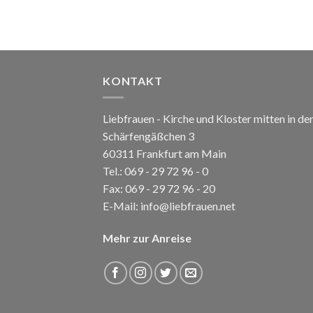
KONTAKT
Liebfrauen - Kirche und Kloster mitten in de
Schärfengäßchen 3
60311 Frankfurt am Main
Tel.:
069 - 29 72 96 - 0
Fax: 069 - 29 72 96 - 20
E-Mail:
info@liebfrauen.net
Mehr zur Anreise