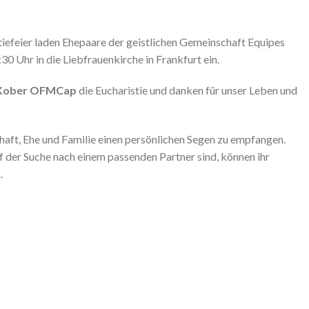
tiefeier laden Ehepaare der geistlichen Gemeinschaft Equipes
 Uhr in die Liebfrauenkirche in Frankfurt ein.
 Kober OFMCap
die Eucharistie und danken für unser Leben und
haft, Ehe und Familie einen persönlichen Segen zu empfangen.
f der Suche nach einem passenden Partner sind, können ihr
.