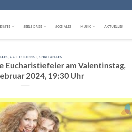
ENSTE
SEELSORGE
SOZIALES
MUSIK
AKTUELLES
LLES
,
GOTTESDIENST
,
SPIRITUELLES
 Eucharistiefeier am Valentinstag,
Februar 2024, 19:30 Uhr