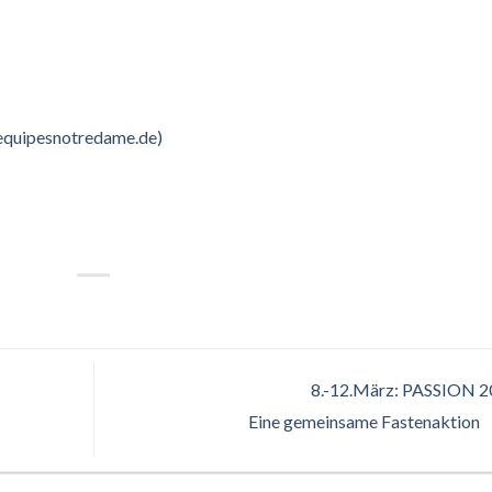
equipesnotredame.de)
8.-12.März: PASSION 2
Eine gemeinsame Fastenaktion