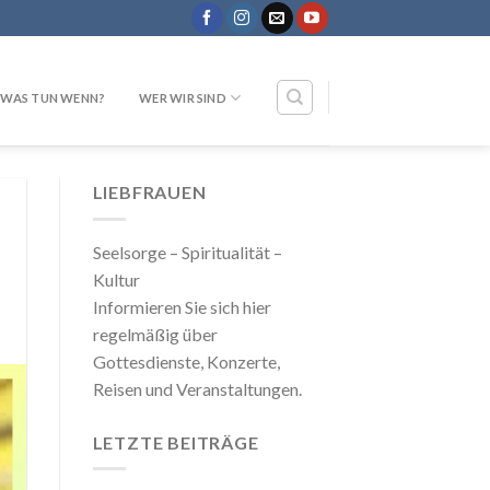
WAS TUN WENN?
WER WIR SIND
LIEBFRAUEN
Seelsorge – Spiritualität –
Kultur
Informieren Sie sich hier
regelmäßig über
Gottesdienste, Konzerte,
Reisen und Veranstaltungen.
LETZTE BEITRÄGE