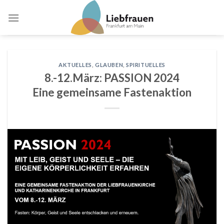
Skip
to
content
AKTUELLES
,
GLAUBEN
,
SPIRITUELLES
8.-12.März: PASSION 2024
Eine gemeinsame Fastenaktion