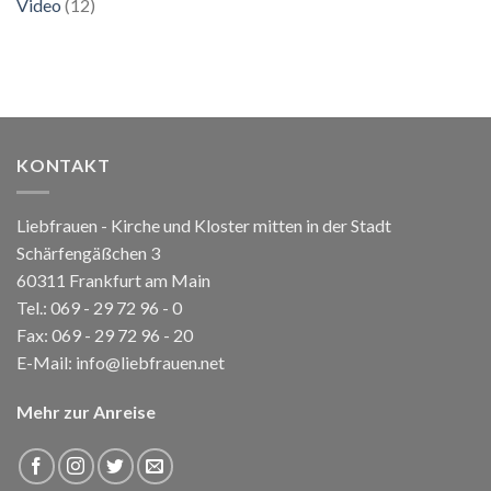
Video
(12)
KONTAKT
Liebfrauen - Kirche und Kloster mitten in der Stadt
Schärfengäßchen 3
60311 Frankfurt am Main
Tel.:
069 - 29 72 96 - 0
Fax: 069 - 29 72 96 - 20
E-Mail:
info@liebfrauen.net
Mehr zur Anreise