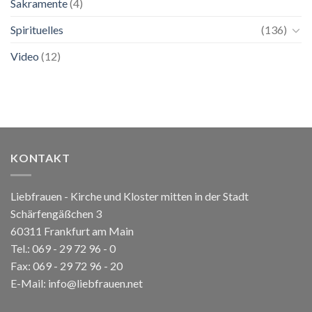
Sakramente
(4)
Spirituelles
(136)
Video
(12)
KONTAKT
Liebfrauen - Kirche und Kloster mitten in der Stadt
Schärfengäßchen 3
60311 Frankfurt am Main
Tel.:
069 - 29 72 96 - 0
Fax: 069 - 29 72 96 - 20
E-Mail:
info@liebfrauen.net