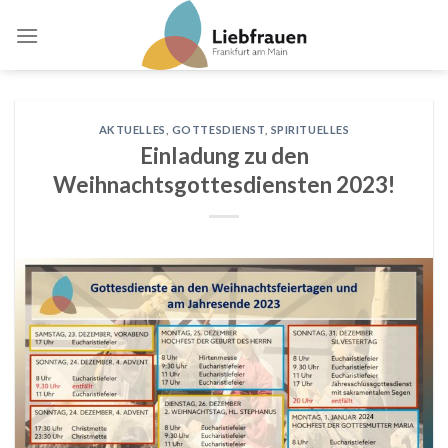
Skip
to
content
AKTUELLES
,
GOTTESDIENST
,
SPIRITUELLES
Einladung zu den
Weihnachtsgottesdiensten 2023!