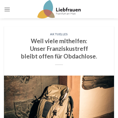
Skip
to
content
AKTUELLES
Weil viele mithelfen:
Unser Franziskustreff
bleibt offen für Obdachlose.