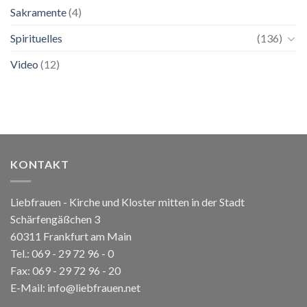
Sakramente
(4)
Spirituelles
(136)
Video
(12)
KONTAKT
Liebfrauen - Kirche und Kloster mitten in der Stadt
Schärfengäßchen 3
60311 Frankfurt am Main
Tel.:
069 - 29 72 96 - 0
Fax: 069 - 29 72 96 - 20
E-Mail:
info@liebfrauen.net