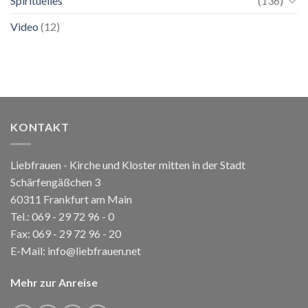
Spirituelles
(136)
Video
(12)
KONTAKT
Liebfrauen - Kirche und Kloster mitten in der Stadt
Schärfengäßchen 3
60311 Frankfurt am Main
Tel.:
069 - 29 72 96 - 0
Fax: 069 - 29 72 96 - 20
E-Mail:
info@liebfrauen.net
Mehr zur Anreise