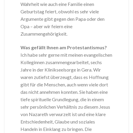
Wahrheit wie auch eine Familie einen
Geburtstag feiert, obwohl es sehr viele
Argumente gibt gegen den Papa oder den
Opa – aber wir feiern eine
Zusammengehörigkeit.
Was gefällt Ihnen am Protestantismus?
Ich habe sehr gerne mit meinen evangelischen
Kolleginnen zusammengearbeitet, sechs
Jahre in der Klinikseelsorge in Gera. Wir
waren zutiefst überzeugt, dass es Hoffnung
gibt für die Menschen, auch wenn viele dort
das nicht annehmen konnten. Sie haben eine
tiefe spirituelle Grundlegung, die in einem
sehr persönlichen Verhältnis zu diesem Jesus
von Nazareth verwurzelt ist und eine klare
Entschiedenheit, Glaube und soziales
Handeln in Einklang zu bringen. Die