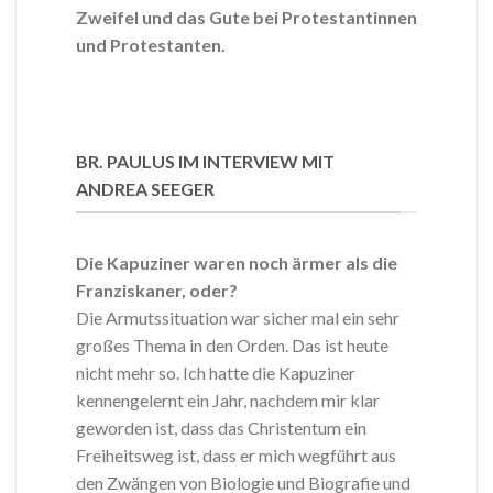
Zweifel und das Gute bei Protestantinnen
und Protestanten.
BR. PAULUS IM INTERVIEW MIT
ANDREA SEEGER
Die Kapuziner waren noch ärmer als die
Franziskaner, oder?
Die Armutssituation war sicher mal ein sehr
großes Thema in den Orden. Das ist heute
nicht mehr so. Ich hatte die Kapuziner
kennengelernt ein Jahr, nachdem mir klar
geworden ist, dass das Christentum ein
Freiheitsweg ist, dass er mich wegführt aus
den Zwängen von Biologie und Biografie und