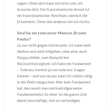
sagen: Ohne dich kann ich nicht sein, ich
brauche dich. Die franziskanische Armut ist
ein franziskanischer Reichtum, nämlich die
Erkenntnis: Ohne den anderen bin ich nichts.
Sind Sie ein toleranter Mensch, Bruder
Paulus?
Ja, nur nicht gegen Intolerante. Ich kann weit
denken und weit mitgehen, sehe aber auch
Stoppschilder, zum Beispiel bei
Rücksichtslosigkeit. Ich habe ein Fundament
– Toleranz kommt ja von tolerare: tragen
können – und von da aus kann ich relativ ruhig
in die Welt reingucken. Wer kein Fundament
hat, den nennt man merkwürdigerweise
Fundamentalist. So einer ist die ganze Zeit
damit beschäftigt, sich zu verteidigen.