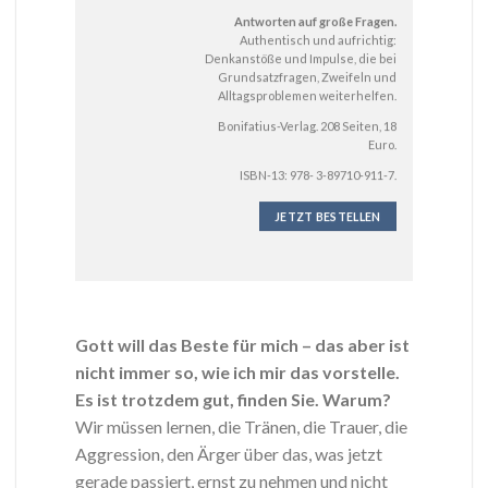
Antworten auf große Fragen.
Authentisch und aufrichtig:
Denkanstöße und Impulse, die bei
Grundsatzfragen, Zweifeln und
Alltagsproblemen weiterhelfen.
Bonifatius-Verlag. 208 Seiten, 18
Euro.
ISBN-13: 978- 3-89710-911-7.
JETZT BESTELLEN
Gott will das Beste für mich – das aber ist
nicht immer so, wie ich mir das vorstelle.
Es ist trotzdem gut, finden Sie. Warum?
Wir müssen lernen, die Tränen, die Trauer, die
Aggression, den Ärger über das, was jetzt
gerade passiert, ernst zu nehmen und nicht