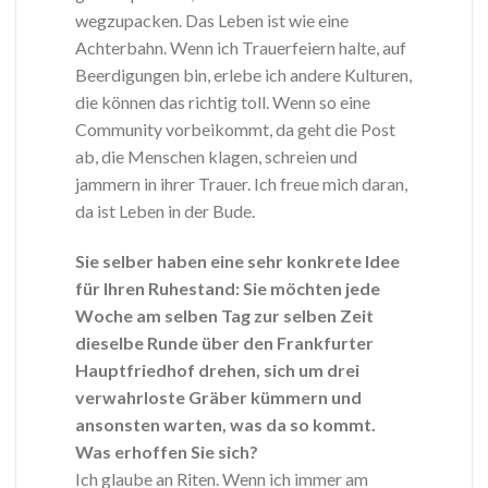
wegzupacken. Das Leben ist wie eine
Achterbahn. Wenn ich Trauerfeiern halte, auf
Beerdigungen bin, erlebe ich andere Kulturen,
die können das richtig toll. Wenn so eine
Community vorbeikommt, da geht die Post
ab, die Menschen klagen, schreien und
jammern in ihrer Trauer. Ich freue mich daran,
da ist Leben in der Bude.
Sie selber haben eine sehr konkrete Idee
für Ihren Ruhestand: Sie möchten jede
Woche am selben Tag zur selben Zeit
dieselbe Runde über den Frankfurter
Hauptfriedhof drehen, sich um drei
verwahrloste Gräber kümmern und
ansonsten warten, was da so kommt.
Was erhoffen Sie sich?
Ich glaube an Riten. Wenn ich immer am