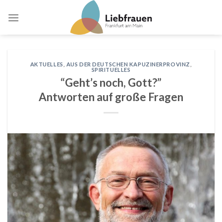
Skip
to
content
AKTUELLES
,
AUS DER DEUTSCHEN KAPUZINERPROVINZ
,
SPIRITUELLES
“Geht’s noch, Gott?”
Antworten auf große Fragen