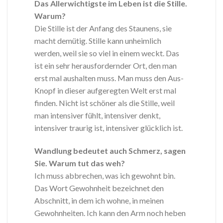
Das Allerwichtigste im Leben ist die Stille.
Warum?
Die Stille ist der Anfang des Staunens, sie
macht demütig. Stille kann unheimlich
werden, weil sie so viel in einem weckt. Das
ist ein sehr herausfordernder Ort, den man
erst mal aushalten muss. Man muss den Aus-
Knopf in dieser aufgeregten Welt erst mal
finden. Nicht ist schöner als die Stille, weil
man intensiver fühlt, intensiver denkt,
intensiver traurig ist, intensiver glücklich ist.
Wandlung bedeutet auch Schmerz, sagen
Sie. Warum tut das weh?
Ich muss abbrechen, was ich gewohnt bin.
Das Wort Gewohnheit bezeichnet den
Abschnitt, in dem ich wohne, in meinen
Gewohnheiten. Ich kann den Arm noch heben