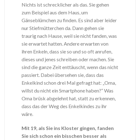
Nichts ist schrecklicher als das. Sie gehen
zum Beispiel aus dem Haus, um
Gänseblümchen zu finden. Es sind aber leider
nur Stiefmütterchen da. Dann gehen sie
traurig nach Hause, weil sie nicht fanden, was
sie erwartet hatten. Andere erwarten von
ihren Enkeln, dass sie so und so oft anrufen,
dieses und jenes schreiben oder machen. Sie
sind die ganze Zeit enttäuscht, wenn das nicht
passiert. Dabei übersehen sie, dass das
Enkelkind schon drei Mal gefragt hat: „Oma,
willst du nicht ein Smartphone haben?“ Was
Oma brüsk abgelehnt hat, statt zu erkennen,
dass das der Weg des Enkelkindes zu ihr
wäre.
Mit 19, als Sie ins Kloster gingen, fanden
Sie sich schon ein bisschen besser als