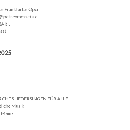
er Frankfurter Oper
 (Spatzenmesse) u.a.
Alt),
ass)
.2025
CHTSLIEDERSINGEN FÜR ALLE
tliche Musik
o Mainz