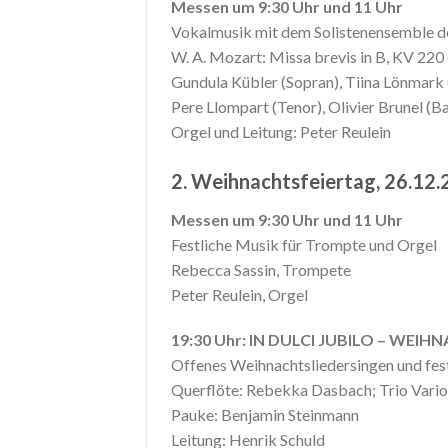
Messen um 9:30 Uhr und 11 Uhr
Vokalmusik mit dem Solistenensemble d
W. A. Mozart: Missa brevis in B, KV 220
Gundula Kübler (Sopran), Tiina Lönmark (
Pere Llompart (Tenor), Olivier Brunel (B
Orgel und Leitung: Peter Reulein
2. Weihnachtsfeiertag, 26.12
Messen um 9:30 Uhr und 11 Uhr
Festliche Musik für Trompte und Orgel
Rebecca Sassin, Trompete
Peter Reulein, Orgel
19:30 Uhr: IN DULCI JUBILO –
WEIHNA
Offenes Weihnachtsliedersingen und fes
Querflöte: Rebekka Dasbach; Trio Vari
Pauke: Benjamin Steinmann
Leitung: Henrik Schuld