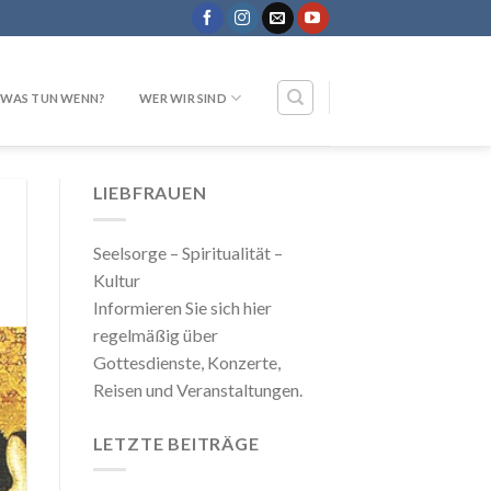
WAS TUN WENN?
WER WIR SIND
LIEBFRAUEN
Seelsorge – Spiritualität –
Kultur
Informieren Sie sich hier
regelmäßig über
Gottesdienste, Konzerte,
Reisen und Veranstaltungen.
LETZTE BEITRÄGE