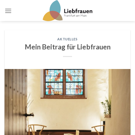
Skip
to
content
AKTUELLES
Mein Beitrag für Liebfrauen