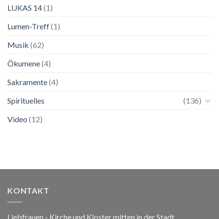
LUKAS 14
(1)
Lumen-Treff
(1)
Musik
(62)
Ökumene
(4)
Sakramente
(4)
Spirituelles
(136)
Video
(12)
KONTAKT
Liebfrauen - Kirche und Kloster mitten in der Stadt