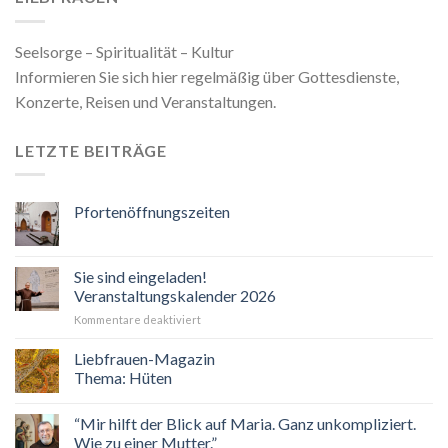
Seelsorge – Spiritualität – Kultur
Informieren Sie sich hier regelmäßig über Gottesdienste,
Konzerte, Reisen und Veranstaltungen.
LETZTE BEITRÄGE
Pfortenöffnungszeiten
Sie sind eingeladen!
Veranstaltungskalender 2026
für
Kommentare deaktiviert
Sie
sind
Liebfrauen-Magazin
eingeladen!
Thema: Hüten
Veranstaltungskalender
2026
“Mir hilft der Blick auf Maria. Ganz unkompliziert.
Wie zu einer Mutter.”