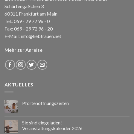
Schärfengäßchen 3
60311 Frankfurt am Main
Tel.:
069 - 29 72 96 - 0
Fax: 069 - 29 72 96 - 20
E-Mail:
info@liebfrauen.net
Mehr zur Anreise
AKTUELLES
Pfortenöffnungszeiten
Sie sind eingeladen!
Veranstaltungskalender 2026