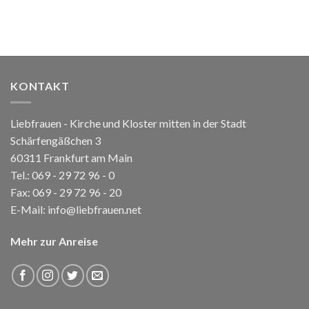
KONTAKT
Liebfrauen - Kirche und Kloster mitten in der Stadt
Schärfengäßchen 3
60311 Frankfurt am Main
Tel.:
069 - 29 72 96 - 0
Fax: 069 - 29 72 96 - 20
E-Mail:
info@liebfrauen.net
Mehr zur Anreise