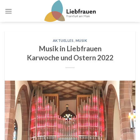
Skip
to
content
AKTUELLES
,
MUSIK
Musik in Liebfrauen
Karwoche und Ostern 2022