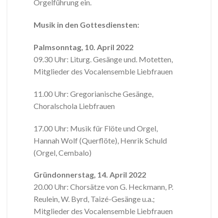
Orgelführung ein.
Musik in den Gottesdiensten:
Palmsonntag, 10. April 2022
09.30 Uhr: Liturg. Gesänge und. Motetten,
Mitglieder des Vocalensemble Liebfrauen
11.00 Uhr: Gregorianische Gesänge,
Choralschola Liebfrauen
17.00 Uhr: Musik für Flöte und Orgel,
Hannah Wolf (Querflöte), Henrik Schuld
(Orgel, Cembalo)
Gründonnerstag, 14. April 2022
20.00 Uhr: Chorsätze von G. Heckmann, P.
Reulein, W. Byrd, Taizé-Gesänge u.a.;
Mitglieder des Vocalensemble Liebfrauen