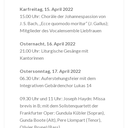
Karfreitag, 15. April 2022
15.00 Uhr: Choräle der Johannespassion von
J. S. Bach, „Ecce quomodo moritur“ (J. Gallus);
Mitglieder des Vocalensemble Liebfrauen
Osternacht, 16. April 2022
21.00 Uhr: Liturgische Gesänge mit
Kantorinnen
Ostersonntag, 17. April 2022
06.30 Uhr: Auferstehungsfeier mit dem
Integrativen Gebärdenchor Lukas 14
09.30 Uhr und 11 Uhr: Joseph Haydn: Missa
brevis in B; mit dem Solistenquartett der
Frankfurter Oper: Gundula Kübler (Sopran),
Gunda Boote (Alt), Pere Llompart (Tenor),
Olivier Brunel (Bass)