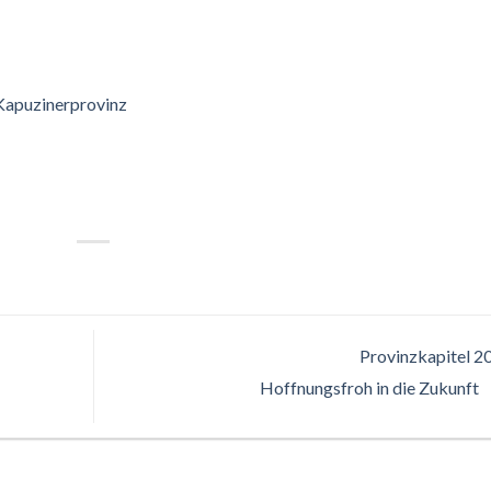
Kapuzinerprovinz
Provinzkapitel 2
Hoffnungsfroh in die Zukunft