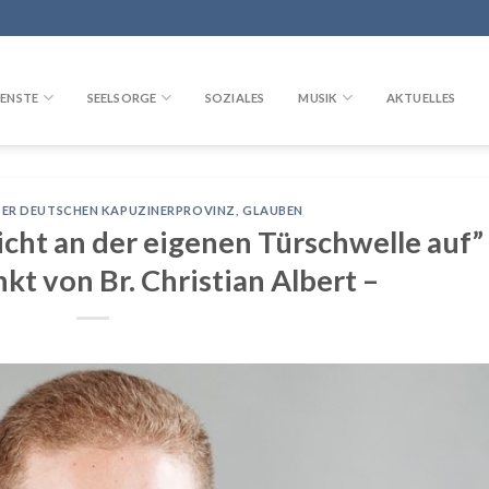
ENSTE
SEELSORGE
SOZIALES
MUSIK
AKTUELLES
DER DEUTSCHEN KAPUZINERPROVINZ
,
GLAUBEN
icht an der eigenen Türschwelle auf”
kt von Br. Christian Albert –