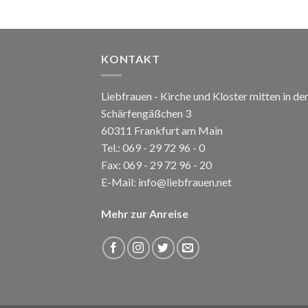
KONTAKT
Liebfrauen - Kirche und Kloster mitten in de
Schärfengäßchen 3
60311 Frankfurt am Main
Tel.:
069 - 29 72 96 - 0
Fax: 069 - 29 72 96 - 20
E-Mail:
info@liebfrauen.net
Mehr zur Anreise