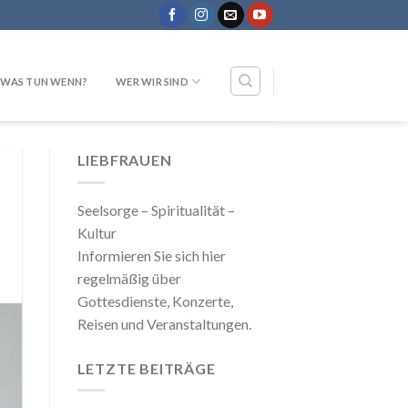
WAS TUN WENN?
WER WIR SIND
LIEBFRAUEN
Seelsorge – Spiritualität –
Kultur
Informieren Sie sich hier
regelmäßig über
Gottesdienste, Konzerte,
Reisen und Veranstaltungen.
LETZTE BEITRÄGE