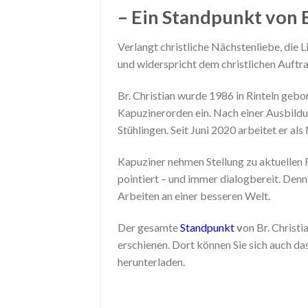
– Ein Standpunkt von B
Verlangt christliche Nächstenliebe, die L
und widerspricht dem christlichen Auftrag
Br. Christian wurde 1986 in Rinteln gebo
Kapuzinerorden ein. Nach einer Ausbildu
Stühlingen. Seit Juni 2020 arbeitet er als
Kapuziner nehmen Stellung zu aktuellen F
pointiert – und immer dialogbereit. Den
Arbeiten an einer besseren Welt.
Der gesamte
Standpunkt
v
on Br. Christ
erschienen. Dort können Sie sich auch d
herunterladen.