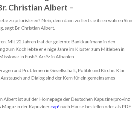
r. Christian Albert –
iebe zu priorisieren? Nein, denn dann verliert sie ihren wahren Sinn
, sagt Br. Christian Albert.
ren. Mit 22 Jahren trat der gelernte Bankkaufmann in den
ng zum Koch lebte er einige Jahre im Kloster zum Mitleben in
 Missionar in Fushë-Arrëz in Albanien.
ragen und Problemen in Gesellschaft, Politik und Kirche. Klar,
n Austausch und Dialog sind der Kern für ein gemeinsames
ian Albert ist auf der Homepage der Deutschen Kapuzinerprovinz
as Magazin der Kapuziner
cap!
nach Hause bestellen oder als PDF