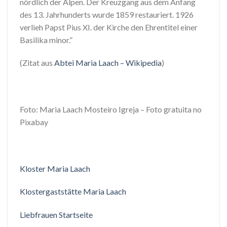
nördlich der Alpen. Der Kreuzgang aus dem Anfang
des 13. Jahrhunderts wurde 1859 restauriert. 1926
verlieh Papst Pius XI. der Kirche den Ehrentitel einer
Basilika minor.”
(Zitat aus
Abtei Maria Laach – Wikipedia
)
Foto: Maria Laach Mosteiro Igreja – Foto gratuita no
Pixabay
Kloster Maria Laach
Klostergaststätte Maria Laach
Liebfrauen Startseite