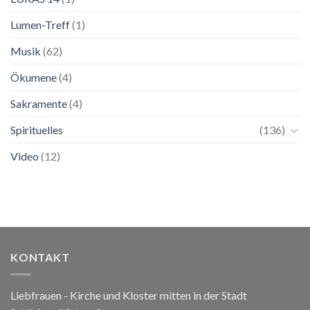
Lumen-Treff
(1)
Musik
(62)
Ökumene
(4)
Sakramente
(4)
Spirituelles
(136)
Video
(12)
KONTAKT
Liebfrauen - Kirche und Kloster mitten in der Stadt