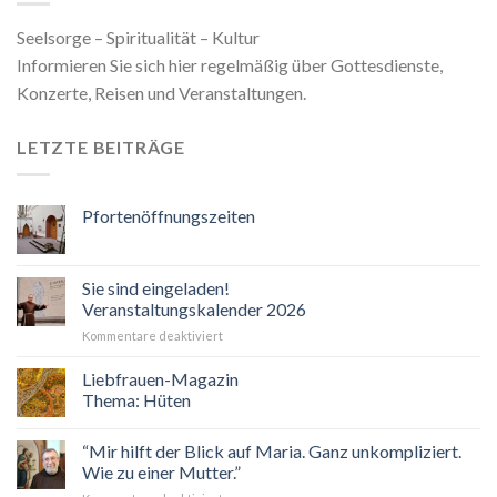
Seelsorge – Spiritualität – Kultur
Informieren Sie sich hier regelmäßig über Gottesdienste,
Konzerte, Reisen und Veranstaltungen.
LETZTE BEITRÄGE
Pfortenöffnungszeiten
Sie sind eingeladen!
Veranstaltungskalender 2026
für
Kommentare deaktiviert
Sie
sind
Liebfrauen-Magazin
eingeladen!
Thema: Hüten
Veranstaltungskalender
2026
“Mir hilft der Blick auf Maria. Ganz unkompliziert.
Wie zu einer Mutter.”