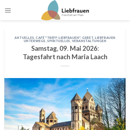
Skip
to
content
AKTUELLES
,
CAFÉ "TREFF-LIEBFRAUEN"
,
GEBET
,
LIEBFRAUEN
UNTERWEGS
,
SPIRITUELLES
,
VERANSTALTUNGEN
Samstag, 09. Mai 2026:
Tagesfahrt nach Maria Laach