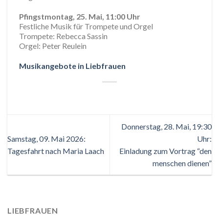
Pfingstmontag, 25. Mai, 11:00 Uhr
Festliche Musik für Trompete und Orgel
Trompete: Rebecca Sassin
Orgel: Peter Reulein
Musikange
bote in Liebfrauen
Donnerstag, 28. Mai, 19:30
Samstag, 09. Mai 2026:
Uhr:
Tagesfahrt nach Maria Laach
Einladung zum Vortrag “den
menschen dienen”
LIEBFRAUEN