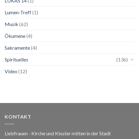
LUKAS 14
(1)
Lumen-Treff
(1)
Musik
(62)
Ökumene
(4)
Sakramente
(4)
Spirituelles
(136)
Video
(12)
KONTAKT
Liebfrauen - Kirche und Kloster mitten in der Stadt