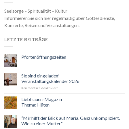
Seelsorge – Spiritualität – Kultur
Informieren Sie sich hier regelmäßig über Gottesdienste,
Konzerte, Reisen und Veranstaltungen.
LETZTE BEITRÄGE
Pfortenöffnungszeiten
Sie sind eingeladen!
Veranstaltungskalender 2026
für
Kommentare deaktiviert
Sie
sind
Liebfrauen-Magazin
eingeladen!
Thema: Hüten
Veranstaltungskalender
2026
“Mir hilft der Blick auf Maria. Ganz unkompliziert.
Wie zu einer Mutter.”