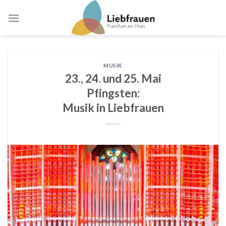
Skip
to
content
MUSIK
23., 24. und 25. Mai
Pfingsten:
Musik in Liebfrauen