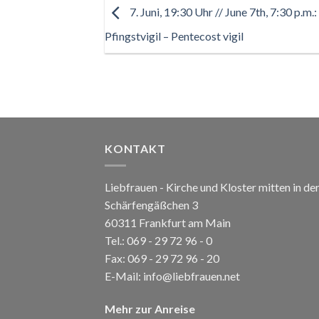
7. Juni, 19:30 Uhr // June 7th, 7:30 p.m.:
Pfingstvigil – Pentecost vigil
KONTAKT
Liebfrauen - Kirche und Kloster mitten in de
Schärfengäßchen 3
60311 Frankfurt am Main
Tel.:
069 - 29 72 96 - 0
Fax: 069 - 29 72 96 - 20
E-Mail:
info@liebfrauen.net
Mehr zur Anreise