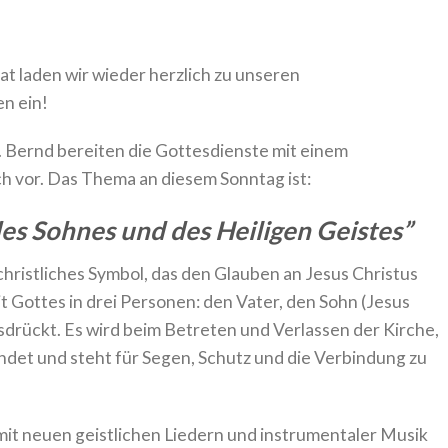
t laden wir wieder herzlich zu unseren
en ein!
. Bernd bereiten die Gottesdienste mit einem
h vor. Das Thema an diesem Sonntag ist:
es Sohnes und des Heiligen Geistes”
christliches Symbol, das den Glauben an Jesus Christus
eit Gottes in drei Personen: den Vater, den Sohn (Jesus
sdrückt. Es wird beim Betreten und Verlassen der Kirche,
et und steht für Segen, Schutz und die Verbindung zu
 mit neuen geistlichen Liedern und instrumentaler Musik