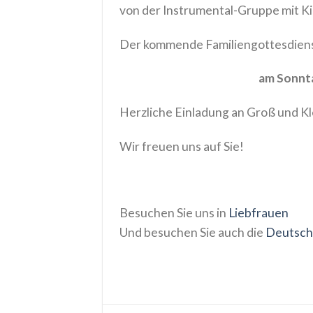
von der Instrumental-Gruppe mit K
Der kommende Familiengottesdiens
am Sonnta
Herzliche Einladung an Groß und Kl
Wir freuen uns auf Sie!
Besuchen Sie uns in
Liebfrauen
Und besuchen Sie auch die
Deutsch