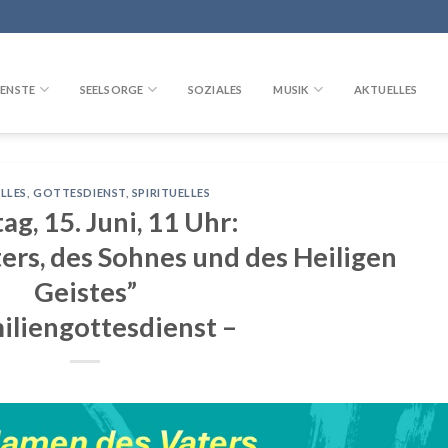
ENSTE
SEELSORGE
SOZIALES
MUSIK
AKTUELLES
LLES
,
GOTTESDIENST
,
SPIRITUELLES
ag, 15. Juni, 11 Uhr:
ers, des Sohnes und des Heiligen
Geistes”
iliengottesdienst –