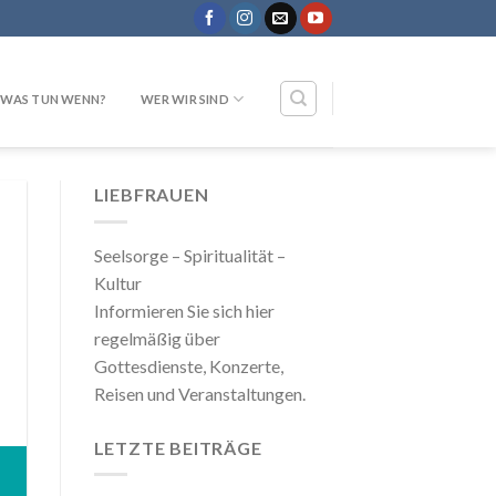
WAS TUN WENN?
WER WIR SIND
LIEBFRAUEN
Seelsorge – Spiritualität –
Kultur
Informieren Sie sich hier
regelmäßig über
Gottesdienste, Konzerte,
Reisen und Veranstaltungen.
LETZTE BEITRÄGE