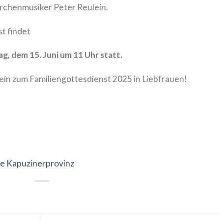
irchenmusiker Peter Reulein.
t findet
g, dem 15. Juni um 11 Uhr statt.
ein zum Familiengottesdienst 2025 in Liebfrauen!
e Kapuzinerprovinz