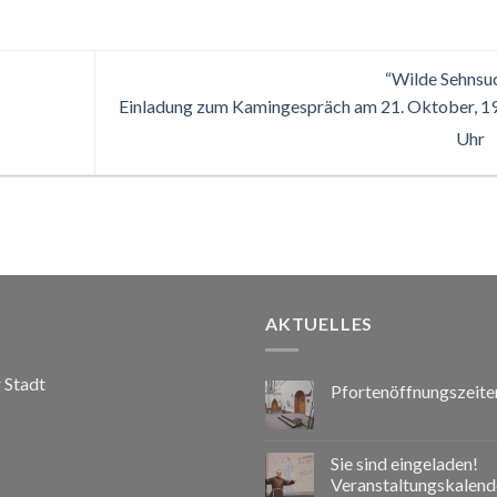
“Wilde Sehnsu
Einladung zum Kamingespräch am 21. Oktober, 1
Uhr
AKTUELLES
r Stadt
Pfortenöffnungszeite
Sie sind eingeladen!
Veranstaltungskalend