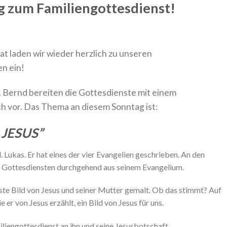
g zum Familiengottesdienst!
t laden wir wieder herzlich zu unseren
en ein!
. Bernd bereiten die Gottesdienste mit einem
h vor. Das Thema an diesem Sonntag ist:
n JESUS”
 Lukas. Er hat eines der vier Evangelien geschrieben. An den
en Gottesdiensten durchgehend aus seinem Evangelium.
rste Bild von Jesus und seiner Mutter gemalt. Ob das stimmt? Auf
e er von Jesus erzählt, ein Bild von Jesus für uns.
iengottesdienst an ihn und seine Jesusbotschaft.