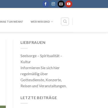
WAS TUN WENN?
WER WIR SIND
LIEBFRAUEN
Seelsorge – Spiritualität –
Kultur
Informieren Sie sich hier
regelmäßig über
Gottesdienste, Konzerte,
Reisen und Veranstaltungen.
LETZTE BEITRÄGE