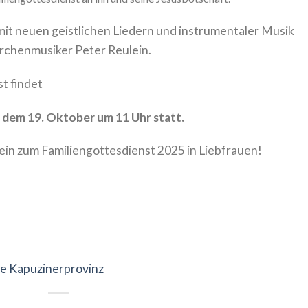
 mit neuen geistlichen Liedern und instrumentaler Musik
irchenmusiker Peter Reulein.
t findet
 dem 19. Oktober um 11 Uhr statt.
ein zum Familiengottesdienst 2025 in Liebfrauen!
e Kapuzinerprovinz