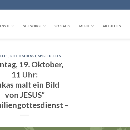
ENSTE
SEELSORGE
SOZIALES
MUSIK
AKTUELLES
LLES
,
GOTTESDIENST
,
SPIRITUELLES
ntag, 19. Oktober,
11 Uhr:
ukas malt ein Bild
von JESUS”
iliengottesdienst –