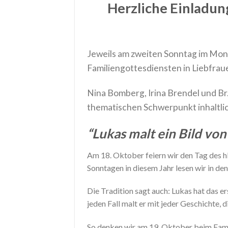
Herzliche Einladun
Jeweils am zweiten Sonntag im Mona
Familiengottesdiensten in Liebfrau
Nina Bomberg, Irina Brendel und Br
thematischen Schwerpunkt inhaltlic
“Lukas malt ein Bild vo
Am 18. Oktober feiern wir den Tag des hl.
Sonntagen in diesem Jahr lesen wir in d
Die Tradition sagt auch: Lukas hat das e
jeden Fall malt er mit jeder Geschichte, di
So denken wir am 19. Oktober beim Famil