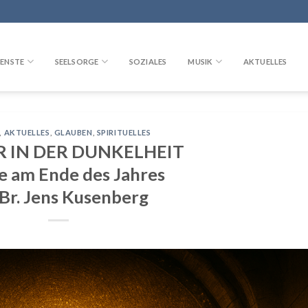
ENSTE
SEELSORGE
SOZIALES
MUSIK
AKTUELLES
,
AKTUELLES
,
GLAUBEN
,
SPIRITUELLES
R IN DER DUNKELHEIT
ge am Ende des Jahres
 Br. Jens Kusenberg