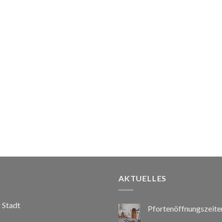
AKTUELLES
r Stadt
Pfortenöffnungszeite