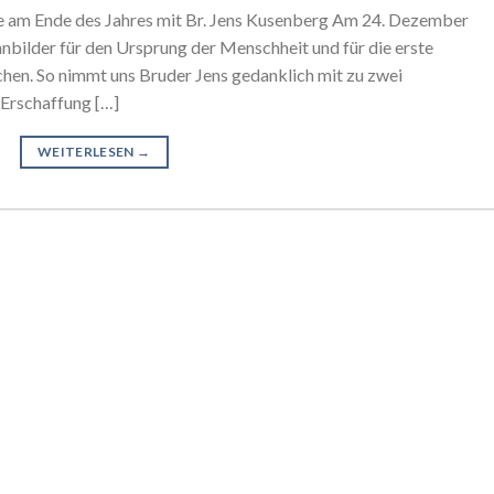
m Ende des Jahres mit Br. Jens Kusenberg Am 24. Dezember
nnbilder für den Ursprung der Menschheit und für die erste
en. So nimmt uns Bruder Jens gedanklich mit zu zwei
 Erschaffung […]
WEITERLESEN
→