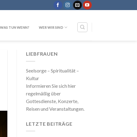
WAS TUN WENN?
WER WIR SIND
LIEBFRAUEN
Seelsorge – Spiritualität –
Kultur
Informieren Sie sich hier
regelmäßig über
Gottesdienste, Konzerte,
Reisen und Veranstaltungen.
LETZTE BEITRÄGE