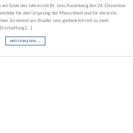
m Ende des Jahres mit Br. Jens Kusenberg Am 24. Dezember
nnbilder für den Ursprung der Menschheit und für die erste
en. So nimmt uns Bruder Jens gedanklich mit zu zwei
 Erschaffung […]
WEITERLESEN
→