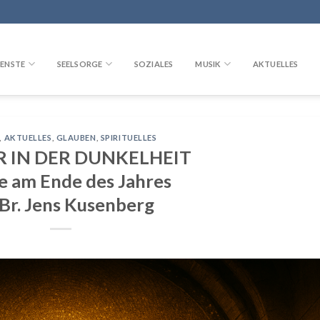
ENSTE
SEELSORGE
SOZIALES
MUSIK
AKTUELLES
,
AKTUELLES
,
GLAUBEN
,
SPIRITUELLES
R IN DER DUNKELHEIT
ge am Ende des Jahres
 Br. Jens Kusenberg