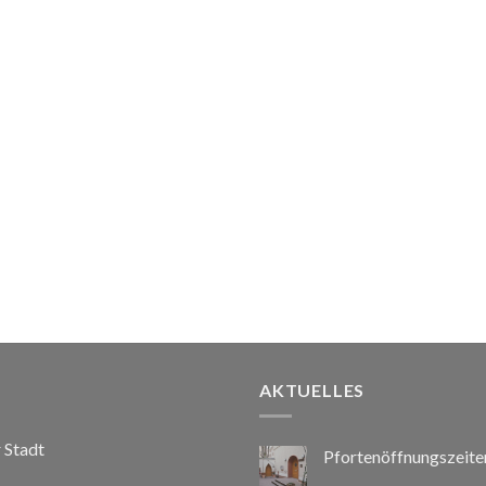
AKTUELLES
r Stadt
Pfortenöffnungszeite