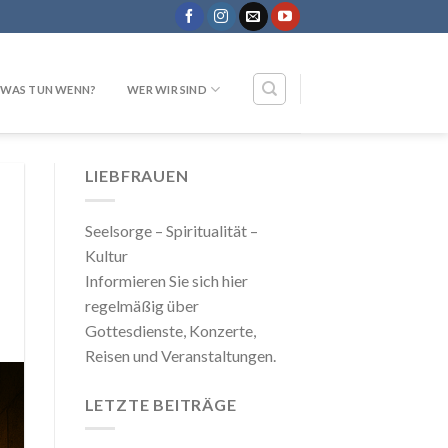
WAS TUN WENN?
WER WIR SIND
LIEBFRAUEN
Seelsorge – Spiritualität –
Kultur
Informieren Sie sich hier
regelmäßig über
Gottesdienste, Konzerte,
Reisen und Veranstaltungen.
LETZTE BEITRÄGE