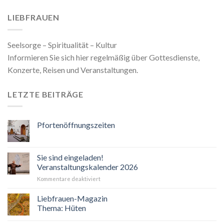
LIEBFRAUEN
Seelsorge – Spiritualität – Kultur
Informieren Sie sich hier regelmäßig über Gottesdienste,
Konzerte, Reisen und Veranstaltungen.
LETZTE BEITRÄGE
Pfortenöffnungszeiten
Sie sind eingeladen!
Veranstaltungskalender 2026
für
Kommentare deaktiviert
Sie
sind
Liebfrauen-Magazin
eingeladen!
Thema: Hüten
Veranstaltungskalender
2026