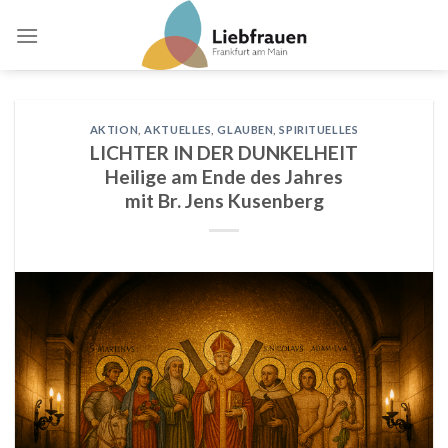
Skip
to
content
AKTION
,
AKTUELLES
,
GLAUBEN
,
SPIRITUELLES
LICHTER IN DER DUNKELHEIT
Heilige am Ende des Jahres
mit Br. Jens Kusenberg