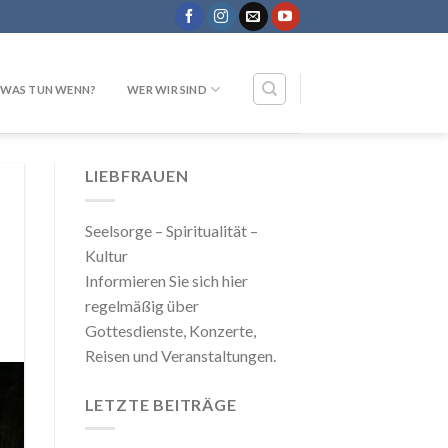
WAS TUN WENN?
WER WIR SIND
LIEBFRAUEN
Seelsorge – Spiritualität –
Kultur
Informieren Sie sich hier
regelmäßig über
Gottesdienste, Konzerte,
Reisen und Veranstaltungen.
LETZTE BEITRÄGE