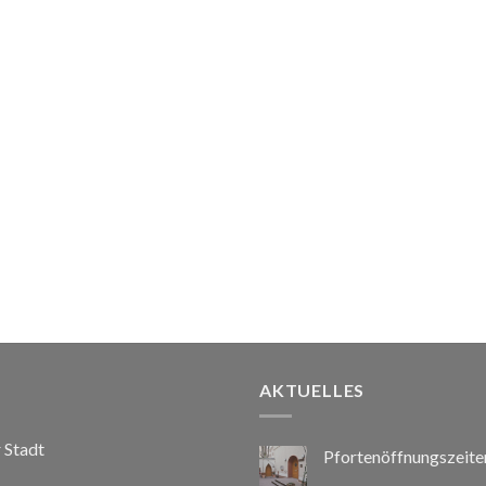
AKTUELLES
r Stadt
Pfortenöffnungszeite