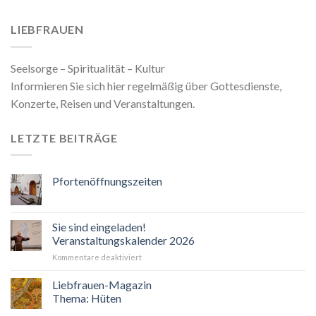
LIEBFRAUEN
Seelsorge – Spiritualität – Kultur
Informieren Sie sich hier regelmäßig über Gottesdienste,
Konzerte, Reisen und Veranstaltungen.
LETZTE BEITRÄGE
Pfortenöffnungszeiten
Sie sind eingeladen!
Veranstaltungskalender 2026
für
Kommentare deaktiviert
Sie
sind
Liebfrauen-Magazin
eingeladen!
Thema: Hüten
Veranstaltungskalender