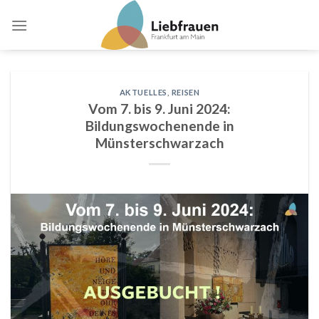
Skip
to
content
AKTUELLES
,
REISEN
Vom 7. bis 9. Juni 2024:
Bildungswochenende in
Münsterschwarzach