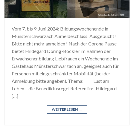
Vom 7. bis 9. Juni 2024: Bildungswochenende in
Münsterschwarzach Anmeldeschluss: Ausgebucht !
Bitte nicht mehr anmelden ! Nach der Corona Pause
bietet Hildegard Döring-Böckler im Rahmen der
Erwachsenenbildung Liebfrauen ein Wochenende im
Gästehaus Münsterschwarzach an, geeignet auch für
Personen mit eingeschränkter Mobilität (bei der
Anmeldung bitte angeben). Thema: Lust am
Leben – die Benediktusregel Referentin: Hildegard
[…]
WEITERLESEN
→