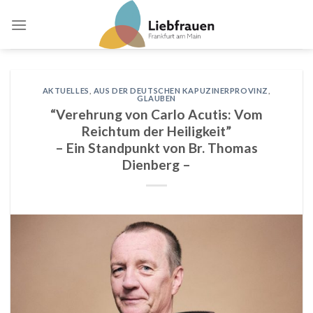
Skip
to
content
AKTUELLES
,
AUS DER DEUTSCHEN KAPUZINERPROVINZ
,
GLAUBEN
“Verehrung von Carlo Acutis: Vom
Reichtum der Heiligkeit”
– Ein Standpunkt von Br. Thomas
Dienberg –