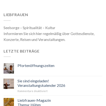
LIEBFRAUEN
Seelsorge – Spiritualität – Kultur
Informieren Sie sich hier regelmäßig über Gottesdienste,
Konzerte, Reisen und Veranstaltungen.
LETZTE BEITRÄGE
Pfortenöffnungszeiten
Sie sind eingeladen!
Veranstaltungskalender 2026
für
Kommentare deaktiviert
Sie
sind
Liebfrauen-Magazin
eingeladen!
Thema: Hüten