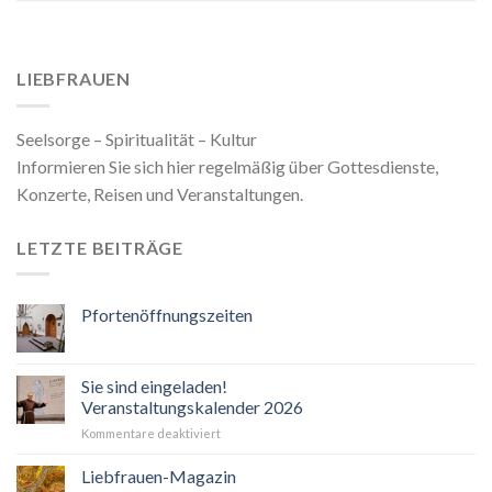
LIEBFRAUEN
Seelsorge – Spiritualität – Kultur
Informieren Sie sich hier regelmäßig über Gottesdienste,
Konzerte, Reisen und Veranstaltungen.
LETZTE BEITRÄGE
Pfortenöffnungszeiten
Sie sind eingeladen!
Veranstaltungskalender 2026
für
Kommentare deaktiviert
Sie
sind
Liebfrauen-Magazin
eingeladen!