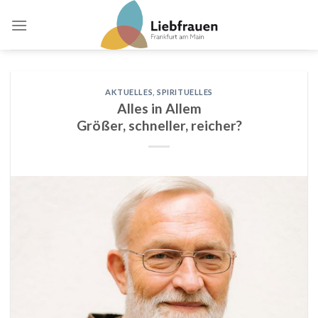
Skip
to
content
AKTUELLES
,
SPIRITUELLES
Alles in Allem
Größer, schneller, reicher?