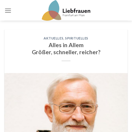
Skip
to
content
AKTUELLES
,
SPIRITUELLES
Alles in Allem
Größer, schneller, reicher?