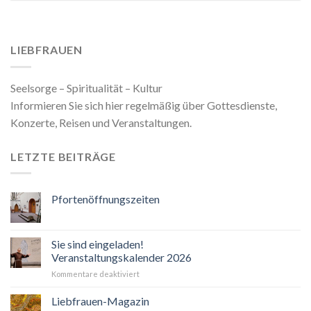
LIEBFRAUEN
Seelsorge – Spiritualität – Kultur
Informieren Sie sich hier regelmäßig über Gottesdienste,
Konzerte, Reisen und Veranstaltungen.
LETZTE BEITRÄGE
Pfortenöffnungszeiten
Sie sind eingeladen!
Veranstaltungskalender 2026
für
Kommentare deaktiviert
Sie
sind
Liebfrauen-Magazin
eingeladen!