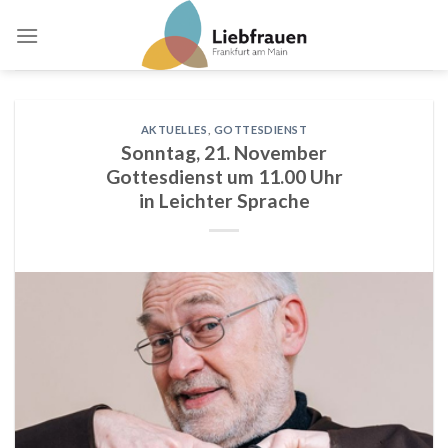
Skip
to
content
AKTUELLES
,
GOTTESDIENST
Sonntag, 21. November
Gottesdienst um 11.00 Uhr
in Leichter Sprache