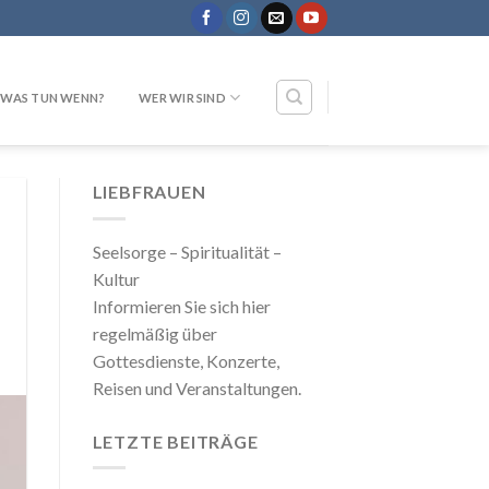
WAS TUN WENN?
WER WIR SIND
LIEBFRAUEN
Seelsorge – Spiritualität –
Kultur
Informieren Sie sich hier
regelmäßig über
Gottesdienste, Konzerte,
Reisen und Veranstaltungen.
LETZTE BEITRÄGE