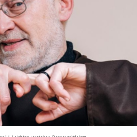
as14. Leichter verstehen. Besser mitfeiern.