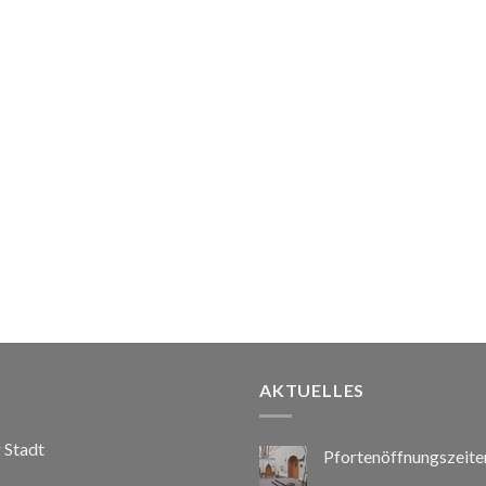
AKTUELLES
r Stadt
Pfortenöffnungszeite