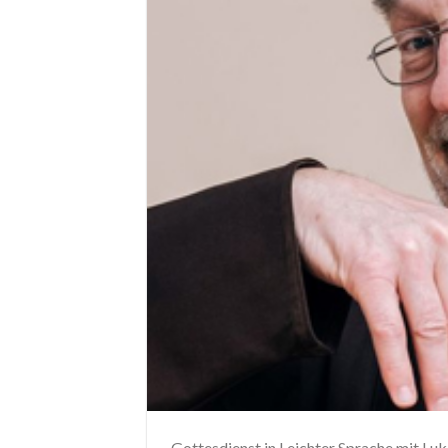
Gottesdienst in Leichter Sprache mit Luk