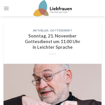
Skip
to
content
AKTUELLES
,
GOTTESDIENST
Sonntag, 21. November
Gottesdienst um 11.00 Uhr
in Leichter Sprache