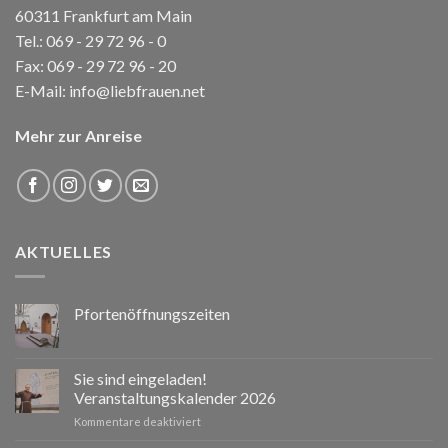
60311 Frankfurt am Main
Tel.:
069 - 29 72 96 - 0
Fax: 069 - 29 72 96 - 20
E-Mail:
info@liebfrauen.net
Mehr zur Anreise
AKTUELLES
Pfortenöffnungszeiten
Sie sind eingeladen!
Veranstaltungskalender 2026
für
Kommentare deaktiviert
Sie