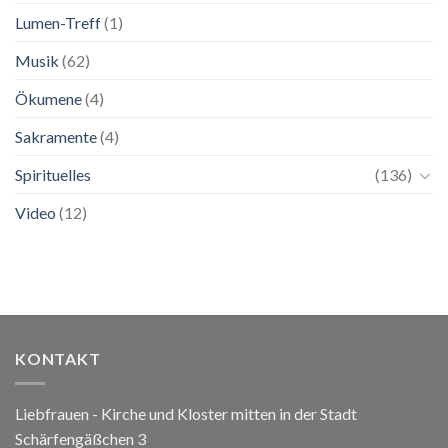
Lumen-Treff
(1)
Musik
(62)
Ökumene
(4)
Sakramente
(4)
Spirituelles
(136)
Video
(12)
KONTAKT
Liebfrauen - Kirche und Kloster mitten in der Stadt
Schärfengäßchen 3