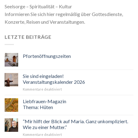
Seelsorge – Spiritualität – Kultur
Informieren Sie sich hier regelmäßig über Gottesdienste,
Konzerte, Reisen und Veranstaltungen.
LETZTE BEITRÄGE
Pfortenöffnungszeiten
Sie sind eingeladen!
Veranstaltungskalender 2026
für
Kommentare deaktiviert
Sie
sind
Liebfrauen-Magazin
eingeladen!
Thema: Hüten
Veranstaltungskalender
2026
“Mir hilft der Blick auf Maria. Ganz unkompliziert.
Wie zu einer Mutter.”
für
Kommentare deaktiviert