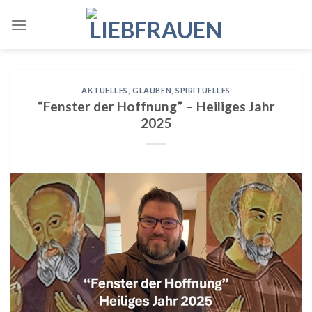
Skip
to
content
AKTUELLES
,
GLAUBEN
,
SPIRITUELLES
“Fenster der Hoffnung” – Heiliges Jahr
2025