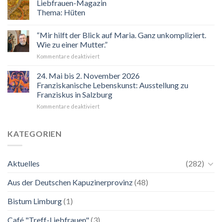
Liebfrauen-Magazin
eingeladen!
Thema: Hüten
Veranstaltungskalender
2026
“Mir hilft der Blick auf Maria. Ganz unkompliziert.
Wie zu einer Mutter.”
für
Kommentare deaktiviert
“Mir
hilft
24. Mai bis 2. November 2026
der
Franziskanische Lebenskunst: Ausstellung zu
Blick
Franziskus in Salzburg
auf
für
Kommentare deaktiviert
Maria.
24.
Ganz
Mai
unkompliziert.
bis
Wie
KATEGORIEN
2.
zu
November
einer
2026
Mutter.”
Aktuelles
(282)
Franziskanische
Lebenskunst:
Aus der Deutschen Kapuzinerprovinz
(48)
Ausstellung
zu
Franziskus
Bistum Limburg
(1)
in
Salzburg
Café "Treff-Liebfrauen"
(3)