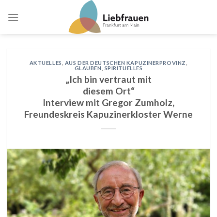
Skip
to
content
AKTUELLES
,
AUS DER DEUTSCHEN KAPUZINERPROVINZ
,
GLAUBEN
,
SPIRITUELLES
„Ich bin vertraut mit
diesem Ort“
Interview mit Gregor Zumholz,
Freundeskreis Kapuzinerkloster Werne