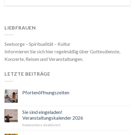
LIEBFRAUEN
Seelsorge – Spiritualität – Kultur
Informieren Sie sich hier regelmäßig über Gottesdienste,
Konzerte, Reisen und Veranstaltungen.
LETZTE BEITRÄGE
Pfortenöffnungszeiten
Sie sind eingeladen!
Veranstaltungskalender 2026
für
Kommentare deaktiviert
Sie
sind