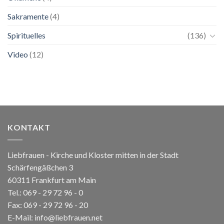
Sakramente
(4)
Spirituelles
(136)
Video
(12)
KONTAKT
Liebfrauen - Kirche und Kloster mitten in der Stadt
Schärfengäßchen 3
60311 Frankfurt am Main
Tel.:
069 - 29 72 96 - 0
Fax: 069 - 29 72 96 - 20
E-Mail:
info@liebfrauen.net