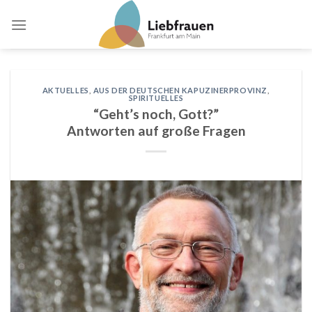
Skip
to
content
AKTUELLES
,
AUS DER DEUTSCHEN KAPUZINERPROVINZ
,
SPIRITUELLES
“Geht’s noch, Gott?”
Antworten auf große Fragen