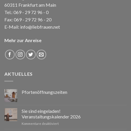
60311 Frankfurt am Main
Tel.:
069 - 29 72 96 - 0
Fax: 069 - 29 72 96 - 20
E-Mail:
info@liebfrauen.net
Mehr zur Anreise
AKTUELLES
Pfortenöffnungszeiten
Sie sind eingeladen!
Veranstaltungskalender 2026
für
Kommentare deaktiviert
Sie