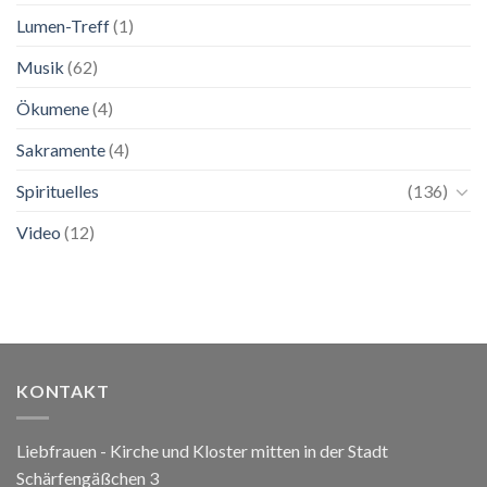
Lumen-Treff
(1)
Musik
(62)
Ökumene
(4)
Sakramente
(4)
Spirituelles
(136)
Video
(12)
KONTAKT
Liebfrauen - Kirche und Kloster mitten in der Stadt
Schärfengäßchen 3