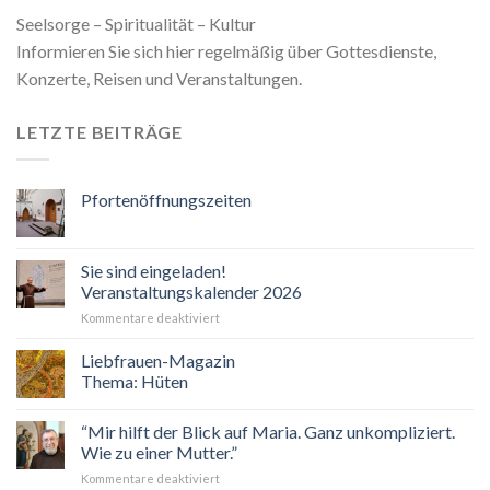
Seelsorge – Spiritualität – Kultur
Informieren Sie sich hier regelmäßig über Gottesdienste,
Konzerte, Reisen und Veranstaltungen.
LETZTE BEITRÄGE
Pfortenöffnungszeiten
Sie sind eingeladen!
Veranstaltungskalender 2026
für
Kommentare deaktiviert
Sie
sind
Liebfrauen-Magazin
eingeladen!
Thema: Hüten
Veranstaltungskalender
2026
“Mir hilft der Blick auf Maria. Ganz unkompliziert.
Wie zu einer Mutter.”
für
Kommentare deaktiviert