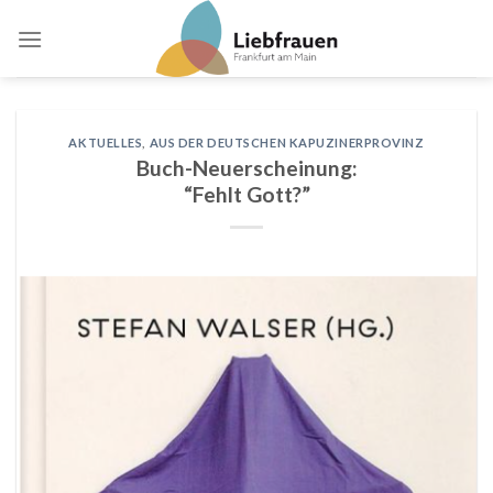
Skip
to
content
AKTUELLES
,
AUS DER DEUTSCHEN KAPUZINERPROVINZ
Buch-Neuerscheinung:
“Fehlt Gott?”