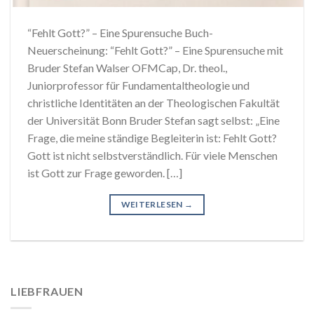
“Fehlt Gott?” – Eine Spurensuche Buch-
Neuerscheinung: “Fehlt Gott?” – Eine Spurensuche mit
Bruder Stefan Walser OFMCap, Dr. theol.,
Juniorprofessor für Fundamentaltheologie und
christliche Identitäten an der Theologischen Fakultät
der Universität Bonn Bruder Stefan sagt selbst: „Eine
Frage, die meine ständige Begleiterin ist: Fehlt Gott?
Gott ist nicht selbstverständlich. Für viele Menschen
ist Gott zur Frage geworden. […]
WEITERLESEN
→
LIEBFRAUEN