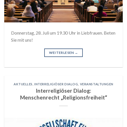
Donnerstag, 28. Juli um 19.30 Uhr in Liebfrauen. Beten
Sie mit uns!
WEITERLESEN
→
AKTUELLES
,
INTERRELIGIÖSER DIALOG
,
VERANSTALTUNGEN
Interreligiöser Dialog:
Menschenrecht „Religionsfreiheit“