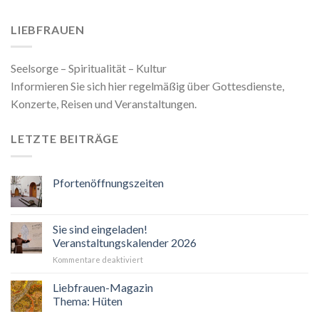
LIEBFRAUEN
Seelsorge – Spiritualität – Kultur
Informieren Sie sich hier regelmäßig über Gottesdienste,
Konzerte, Reisen und Veranstaltungen.
LETZTE BEITRÄGE
Pfortenöffnungszeiten
Sie sind eingeladen!
Veranstaltungskalender 2026
für
Kommentare deaktiviert
Sie
sind
Liebfrauen-Magazin
eingeladen!
Thema: Hüten
Veranstaltungskalender