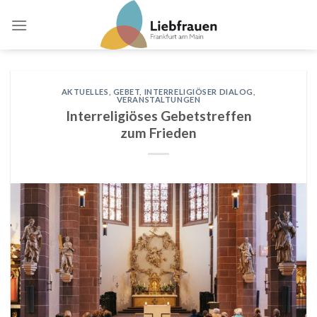
Skip
to
content
AKTUELLES
,
GEBET
,
INTERRELIGIÖSER DIALOG
,
VERANSTALTUNGEN
Interreligiöses Gebetstreffen
zum Frieden