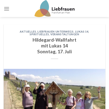
Skip
to
content
AKTUELLES
,
LIEBFRAUEN UNTERWEGS
,
LUKAS 14
,
SPIRITUELLES
,
VERANSTALTUNGEN
Hildegard-Wallfahrt
mit Lukas 14
Sonntag, 17. Juli